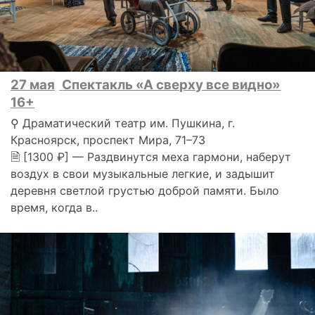
27 мая
Спектакль «А сверху все видно»
16+
⚲ Драматический театр им. Пушкина, г.
Красноярск, проспект Мира, 71–73
🗎 [1300 ₽] — Раздвинутся меха гармони, наберут
воздух в свои музыкальные легкие, и задышит
деревня светлой грустью доброй памяти. Было
время, когда в..