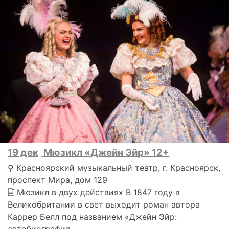
19 дек
Мюзикл «Джейн Эйр» 12+
⚲ Красноярский музыкальный театр, г. Красноярск,
проспект Мира, дом 129
🗎 Мюзикл в двух действиях В 1847 году в
Великобритании в свет выходит роман автора
Каррер Белл под названием «Джейн Эйр:
автобиография..