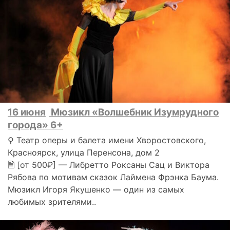
16 июня
Мюзикл «Волшебник Изумрудного
города» 6+
⚲ Театр оперы и балета имени Хворостовского,
Красноярск, улица Перенсона, дом 2
🗎 [от 500₽] — Либретто Роксаны Сац и Виктора
Рябова по мотивам сказок Лаймена Фрэнка Баума.
Мюзикл Игоря Якушенко — один из самых
любимых зрителями..