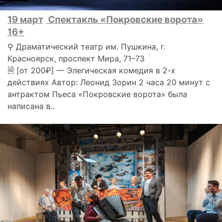
19 март
Спектакль «Покровские ворота»
16+
⚲ Драматический театр им. Пушкина, г.
Красноярск, проспект Мира, 71–73
🗎 [от 200₽] — Элегическая комедия в 2-х
действиях Автор: Леонид Зорин 2 часа 20 минут с
антрактом Пьеса «Покровские ворота» была
написана в..