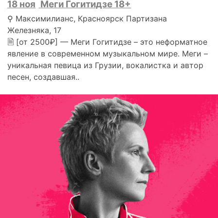
18 ноя
Меги Гогитидзе 18+
⚲ Максимилианс, Красноярск ​Партизана
Железняка, 17
🗎 [от 2500₽] — Меги Гогитидзе – это неформатное
явление в современном музыкальном мире. Меги –
уникальная певица из Грузии, вокалистка и автор
песен, создавшая..