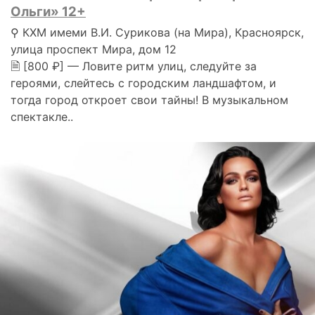
Ольги» 12+
⚲ КХМ имеми В.И. Сурикова (на Мира), Красноярск,
улица проспект Мира, дом 12
🗎 [800 ₽] — Ловите ритм улиц, следуйте за
героями, слейтесь с городским ландшафтом, и
тогда город откроет свои тайны! В музыкальном
спектакле..