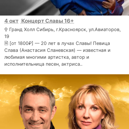
4 окт
Концерт Славы 16+
⚲ Гранд Холл Сибирь, г.Красноярск, ул.Авиаторов,
19
🗎 [от 1800₽] — 20 лет в лучах Славы! Певица
Слава (Анастасия Сланевская) — известная и
любимая многими артистка, автор и
исполнительница песен, актриса..