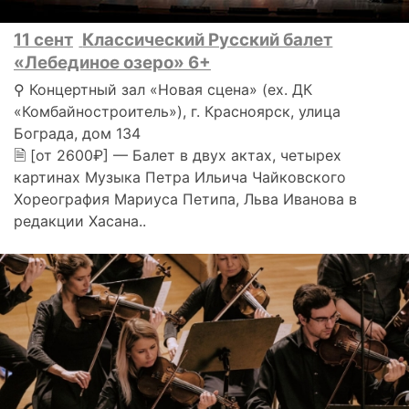
11 сент
Классический Русский балет
«Лебединое озеро» 6+
⚲ Концертный зал «Новая сцена» (ex. ДК
«Комбайностроитель»), г. Красноярск, улица
Бограда, дом 134
🗎 [от 2600₽] — Балет в двух актах, четырех
картинах Музыка Петра Ильича Чайковского
Хореография Мариуса Петипа, Льва Иванова в
редакции Хасана..