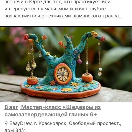
встречи в Юрте для тех, кто практикует или
интересуется шаманизмом и хочет глубже
познакомиться с техниками шаманского транса..
8 авг
Мастер-класс «Шедевры из
самозатвердевающей глины» 6+
⚲ EasyDraw, г. Красноярск, Свободный проспект.,
дом 34/4