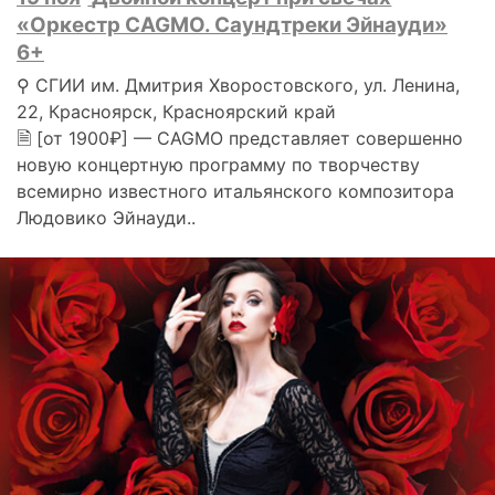
«Оркестр CAGMO. Саундтреки Эйнауди»
6+
⚲ СГИИ им. Дмитрия Хворостовского, ул. Ленина,
22, Красноярск, Красноярский край
🗎 [от 1900₽] — CAGMO представляет совершенно
новую концертную программу по творчеству
всемирно известного итальянского композитора
Людовико Эйнауди..