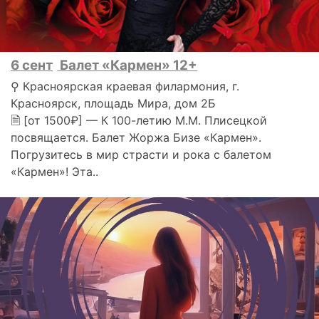
6 сент
Балет «Кармен» 12+
⚲ Красноярская краевая филармония, г.
Красноярск, площадь Мира, дом 2Б
🗎 [от 1500₽] — К 100-летию М.М. Плисецкой
посвящается. Балет Жоржа Бизе «Кармен».
Погрузитесь в мир страсти и рока с балетом
«Кармен»! Эта..