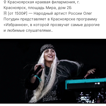
⚲ Красноярская краевая филармония, г.
Красноярск, площадь Мира, дом 2Б
🗎 [от 1500₽] — Народный артист России Олег
Погудин представляет в Красноярске программу
«Избранное», в которой прозвучат самые дорогие
и любимые слушателями..