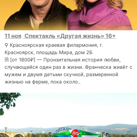
11 ноя
Спектакль «Другая жизнь» 16+
⚲ Красноярская краевая филармония, г.
Красноярск, площадь Мира, дом 2Б
🗎 [от 1800₽] — Пронзительная история любви,
случающейся один раз в жизни. Франческа живёт с
мужем и двумя детьми скучной, размеренной
жизнью на ферме, пока около..