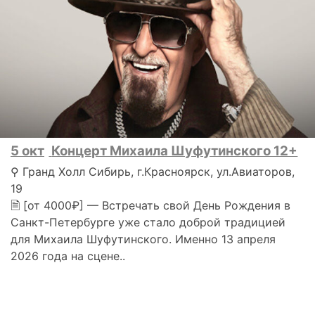
5 окт
Концерт Михаила Шуфутинского 12+
⚲ Гранд Холл Сибирь, г.Красноярск, ул.Авиаторов,
19
🗎 [от 4000₽] — Встречать свой День Рождения в
Санкт-Петербурге уже стало доброй традицией
для Михаила Шуфутинского. Именно 13 апреля
2026 года на сцене..