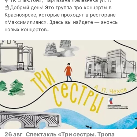
⚲ ТК «Ньютон», Партизана Железняка ул. 17
🗎 Добрый день! Это группа про концерты в
Красноярске, которые проходят в ресторане
«Максимилианс». Здесь вы найдете — анонсы
новых концертов..
26 авг
Спектакль «Три сестры. Тропа