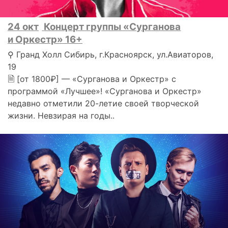
24 окт
Концерт группы «Сурганова
и Оркестр» 16+
⚲ Гранд Холл Сибирь, г.Красноярск, ул.Авиаторов,
19
🗎 [от 1800₽] — «Сурганова и Оркестр» с
программой «Лучшее»! «Сурганова и Оркестр»
недавно отметили 20-летие своей творческой
жизни. Невзирая на годы..