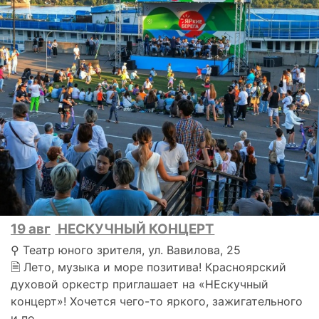
19 авг
НЕСКУЧНЫЙ КОНЦЕРТ
⚲ Театр юного зрителя, ул. Вавилова, 25
🗎 Лето, музыка и море позитива! Красноярский
духовой оркестр приглашает на «НЕскучный
концерт»! Хочется чего-то яркого, зажигательного
и по..