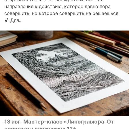
направления к действию, которое давно пора
совершить, но которое совершить не решаешься.
🍂 Для..
13 авг
Мастер-класс «Линогравюра. От
простого к сложному» 12+