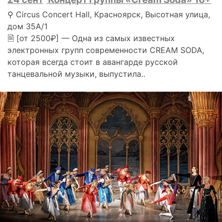
⚲ Circus Concert Hall, Красноярск, Высотная улица,
дом 35А/1
🗎 [от 2500₽] — Одна из самых известных
электронных групп современности CREAM SODA,
которая всегда стоит в авангарде русской
танцевальной музыки, выпустила..