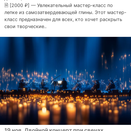
🗎 [2000 ₽] — Увлекательный мастер-класс по
лепке из самозатвердевающей глины. Этот мастер-
класс предназначен для всех, кто хочет раскрыть
свои творческие..
19 ноя
Двойной концерт при свечах