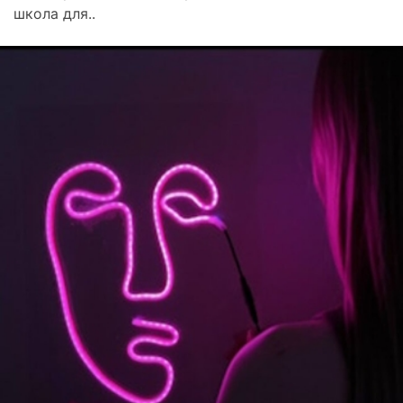
школа для..