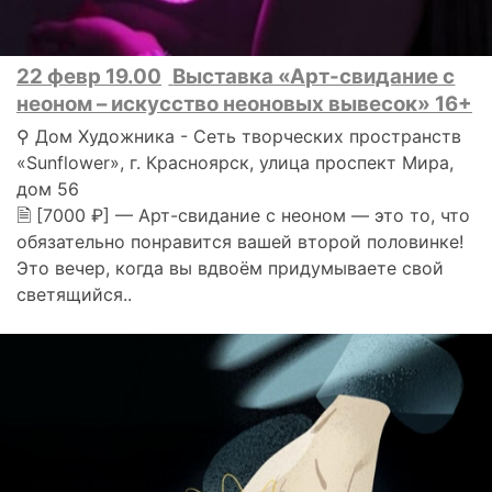
22 февр 19.00
Выставка «Арт-свидание с
неоном – искусство неоновых вывесок» 16+
⚲ Дом Художника - Сеть творческих пространств
«Sunflower», г. Красноярск, улица проспект Мира,
дом 56
🗎 [7000 ₽] — Арт-свидание с неоном — это то, что
обязательно понравится вашей второй половинке!
Это вечер, когда вы вдвоём придумываете свой
светящийся..