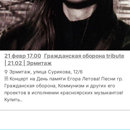
21 февр 17.00
Гражданская оборона tribute
| 21.02 | Эрмитаж
⚲ Эрмитаж, улица Сурикова, 12/6
🗎 Концерт на День памяти Егора Летова! Песни гр.
Гражданская оборона, Коммунизм и других его
проектов в исполнении красноярских музыкантов!
Купить..