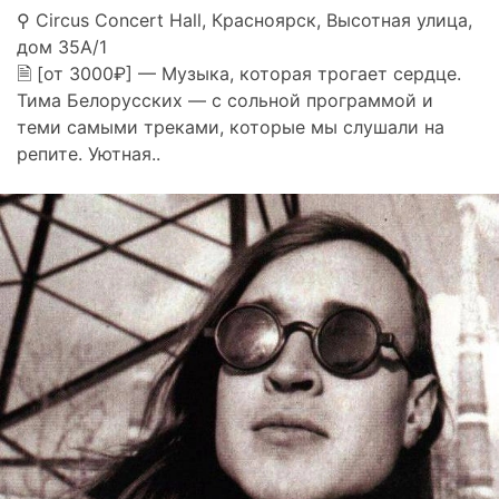
⚲ Circus Concert Hall, Красноярск, Высотная улица,
дом 35А/1
🗎 [от 3000₽] — Музыка, которая трогает сердце.
Тима Белорусских — с сольной программой и
теми самыми треками, которые мы слушали на
репите. Уютная..