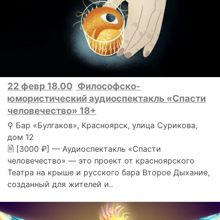
22 февр 18.00
Философско-
юмористический аудиоспектакль «Спасти
человечество» 18+
⚲ Бар «Булгаков», Красноярск, улица Сурикова,
дом 12
🗎 [3000 ₽] — Аудиоспектакль «Спасти
человечество» — это проект от красноярского
Театра на крыше и русского бара Второе Дыхание,
созданный для жителей и..