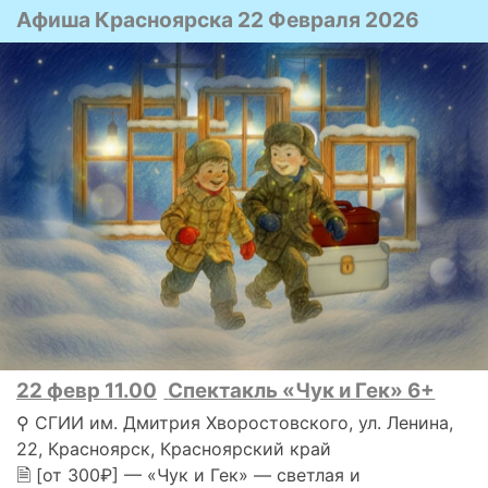
Афиша Красноярска 22 Февраля 2026
22 февр 11.00
Спектакль «Чук и Гек» 6+
⚲ СГИИ им. Дмитрия Хворостовского, ул. Ленина,
22, Красноярск, Красноярский край
🗎 [от 300₽] — «Чук и Гек» — светлая и