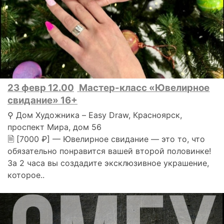
23 февр 12.00
Мастер-класс «Ювелирное
свидание» 16+
⚲ Дом Художника – Easy Draw, Красноярск,
проспект Мира, дом 56
🗎 [7000 ₽] — Ювелирное свидание — это то, что
обязательно понравится вашей второй половинке!
За 2 часа вы создадите эксклюзивное украшение,
которое..