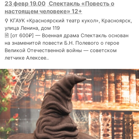
23 февр 19.00
Спектакль «Повесть о
настоящем человеке» 12+
⚲ КГАУК «Красноярский театр кукол», Красноярск,
улица Ленина, дом 119
🗎 [от 600₽] — Военная драма Спектакль основан
на знаменитой повести Б.Н. Полевого о герое
Великой Отечественной войны — советском
летчике Алексее..