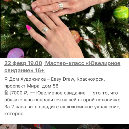
22 февр 19.00
Мастер-класс «Ювелирное
свидание» 16+
⚲ Дом Художника – Easy Draw, Красноярск,
проспект Мира, дом 56
🗎 [7000 ₽] — Ювелирное свидание — это то, что
обязательно понравится вашей второй половинке!
За 2 часа вы создадите эксклюзивное украшение,
которое..