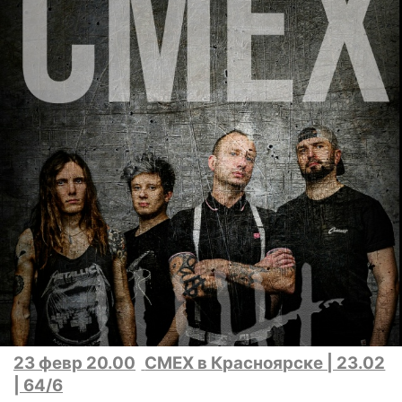
23 февр 20.00
СМЕХ в Красноярске | 23.02
| 64/6