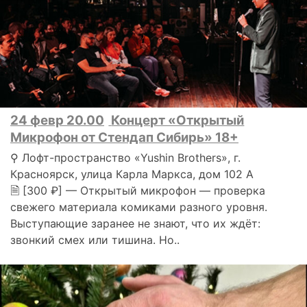
24 февр 20.00
Концерт «Открытый
Микрофон от Стендап Сибирь» 18+
⚲ Лофт-пространство «Yushin Brothers», г.
Красноярск, улица Карла Маркса, дом 102 А
🗎 [300 ₽] — Открытый микрофон — проверка
свежего материала комиками разного уровня.
Выступающие заранее не знают, что их ждёт:
звонкий смех или тишина. Но..