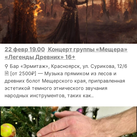
22 февр 19.00
Концерт группы «Мещера»
«Легенды Древних» 16+
⚲ Бар «Эрмитаж», Красноярск, ул. Сурикова, 12/6
🗎 [от 2500₽] — Музыка прямиком из лесов и
древних болот Мещерского края, приправленная
эстетикой темного этнического звучания
народных инструментов, таких как..