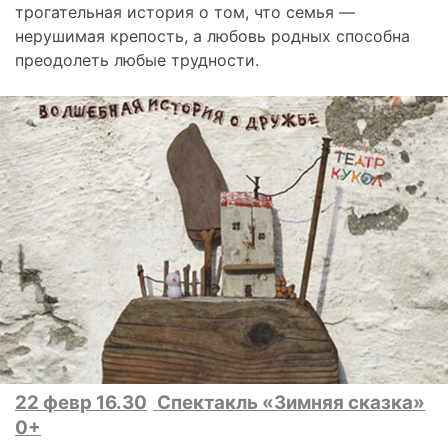
трогательная история о том, что семья —
нерушимая крепость, а любовь родных способна
преодолеть любые трудности.
22 февр 16.30
Спектакль «Зимняя сказка»
0+