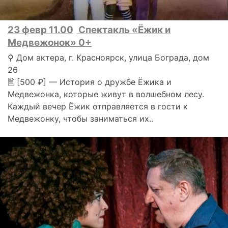
23 февр 11.00
Спектакль «Ёжик и
Медвежонок» 0+
⚲ Дом актера, г. Красноярск, улица Бограда, дом
26
🗎 [500 ₽] — История о дружбе Ёжика и
Медвежонка, которые живут в волшебном лесу.
Каждый вечер Ёжик отправляется в гости к
Медвежонку, чтобы заниматься их..