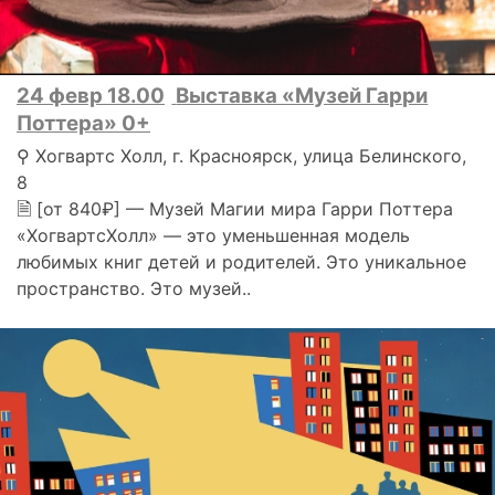
24 февр 18.00
Выставка «Музей Гарри
Поттера» 0+
⚲ Хогвартс Холл, г. Красноярск, улица Белинского,
8
🗎 [от 840₽] — Музей Магии мира Гарри Поттера
«ХогвартсХолл» — это уменьшенная модель
любимых книг детей и родителей. Это уникальное
пространство. Это музей..