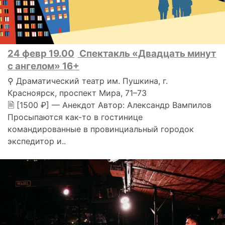
24 февр 19.00
Спектакль «Двадцать минут
с ангелом» 16+
⚲ Драматический театр им. Пушкина, г.
Красноярск, проспект Мира, 71–73
🗎 [1500 ₽] — Анекдот Автор: Александр Вампилов
Просыпаются как-то в гостинице
командированные в провинциальный городок
экспедитор и..