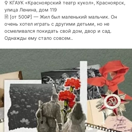
⚲ КГАУК «Красноярский театр кукол», Красноярск,
улица Ленина, дом 119
🗎 [от 500₽] — Жил был маленький мальчик. Он
очень хотел играть с другими детьми, но не
осмеливался покидать свой дом, двор и сад.
Однажды ему стало совсем..