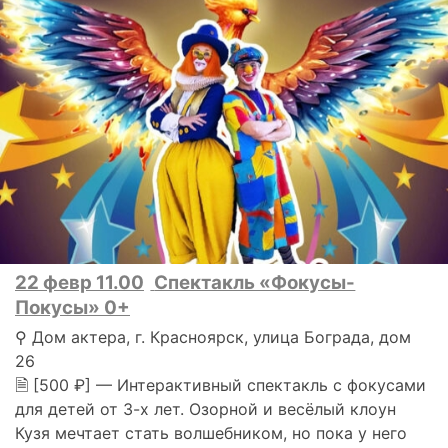
22 февр 11.00
Спектакль «Фокусы-
Покусы» 0+
⚲ Дом актера, г. Красноярск, улица Бограда, дом
26
🗎 [500 ₽] — Интерактивный спектакль с фокусами
для детей от 3-х лет. Озорной и весёлый клоун
Кузя мечтает стать волшебником, но пока у него