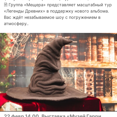
🗎 Группа «Мещера» представляет масштабный тур
«Легенды Древних» в поддержку нового альбома.
Вас ждёт незабываемое шоу с погружением в
атмосферу..
22 февр 14.00
Выставка «Музей Гарри