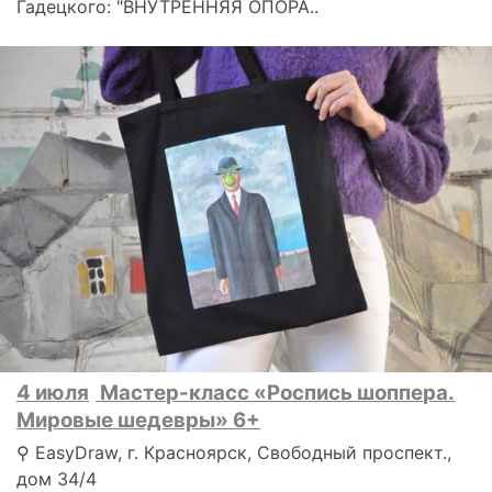
Гадецкого: "ВНУТРЕННЯЯ ОПОРА..
4 июля
Мастер-класс «Роспись шоппера.
Мировые шедевры» 6+
⚲ EasyDraw, г. Красноярск, Свободный проспект.,
дом 34/4