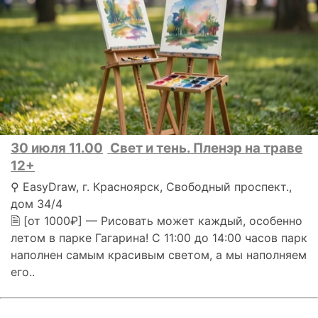
30 июля 11.00
Свет и тень. Пленэр на траве
12+
⚲ EasyDraw, г. Красноярск, Свободный проспект.,
дом 34/4
🗎 [от 1000₽] — Рисовать может каждый, особенно
летом в парке Гагарина! С 11:00 до 14:00 часов парк
наполнен самым красивым светом, а мы наполняем
его..