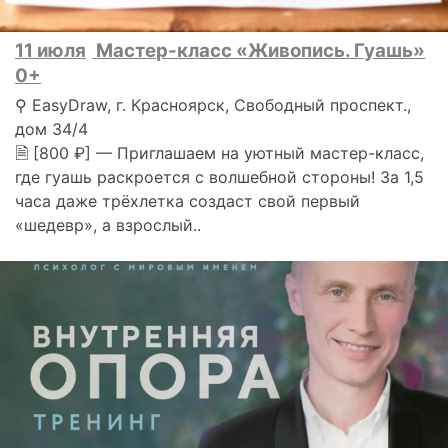
11 июля
Мастер-класс «Живопись. Гуашь»
0+
⚲ EasyDraw, г. Красноярск, Свободный проспект.,
дом 34/4
🗎 [800 ₽] — Приглашаем на уютный мастер-класс,
где гуашь раскроется с волшебной стороны! За 1,5
часа даже трёхлетка создаст свой первый
«шедевр», а взрослый..