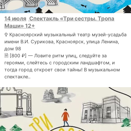
14 июля
Спектакль «Три сестры. Тропа
Маши» 12+
⚲ Красноярский музыкальный театр музей-усадьба
имени В.И. Сурикова, Красноярск, улица Ленина,
дом 98
🗎 [800 ₽] — Ловите ритм улиц, следуйте за
героями, слейтесь с городским ландшафтом, и
тогда город откроет свои тайны! В музыкальном
спектакле..