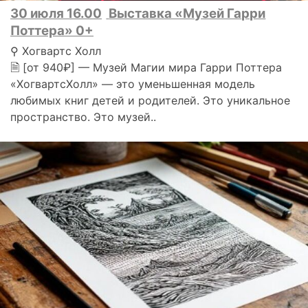
30 июля 16.00
Выставка «Музей Гарри
Поттера» 0+
⚲ Хогвартс Холл
🗎 [от 940₽] — Музей Магии мира Гарри Поттера
«ХогвартсХолл» — это уменьшенная модель
любимых книг детей и родителей. Это уникальное
пространство. Это музей..