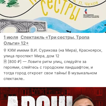
1 июля
Спектакль «Три сестры. Тропа
Ольги» 12+
⚲ КХМ имеми В.И. Сурикова (на Мира), Красноярск,
улица проспект Мира, дом 12
🗎 [800 ₽] — Ловите ритм улиц, следуйте за
героями, слейтесь с городским ландшафтом, и
тогда город откроет свои тайны! В музыкальном
спектакле..