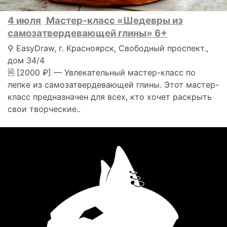
4 июля
Мастер-класс «Шедевры из
самозатвердевающей глины» 6+
⚲ EasyDraw, г. Красноярск, Свободный проспект.,
дом 34/4
🗎 [2000 ₽] — Увлекательный мастер-класс по
лепке из самозатвердевающей глины. Этот мастер-
класс предназначен для всех, кто хочет раскрыть
свои творческие..