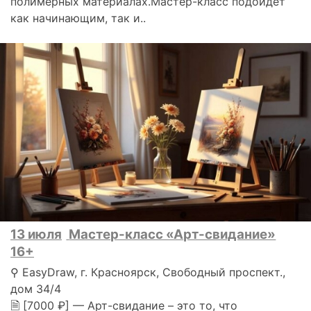
полимерных материалах.Мастер-класс подойдет
как начинающим, так и..
13 июля
Мастер-класс «Арт-свидание»
16+
⚲ EasyDraw, г. Красноярск, Свободный проспект.,
дом 34/4
🗎 [7000 ₽] — Арт-свидание – это то, что