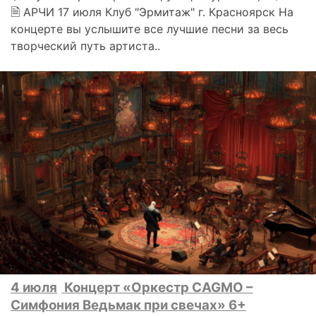
🗎 АРЧИ 17 июля Клуб "Эрмитаж" г. Красноярск На
концерте вы услышите все лучшие песни за весь
творческий путь артиста..
4 июля
Концерт «Оркестр CAGMO –
Симфония Ведьмак при свечах» 6+