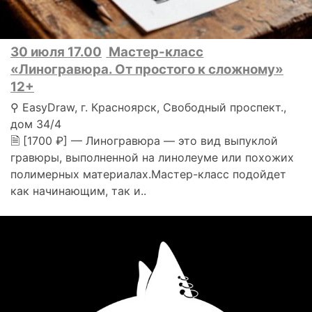
30 июля 17.00
Мастер-класс
«Линогравюра. От простого к сложному»
12+
⚲ EasyDraw, г. Красноярск, Свободный проспект.,
дом 34/4
🗎 [1700 ₽] — Линогравюра — это вид выпуклой
гравюры, выполненной на линолеуме или похожих
полимерных материалах.Мастер-класс подойдет
как начинающим, так и..