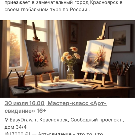
приезжает в замечательный город Красноярск в
своем глобальном туре по России..
30 июля 16.00
Мастер-класс «Арт-
свидание» 16+
⚲ EasyDraw, г. Красноярск, Свободный проспект.,
дом 34/4
🗎 [7000 ₽] — Арт-свидание – это то, что