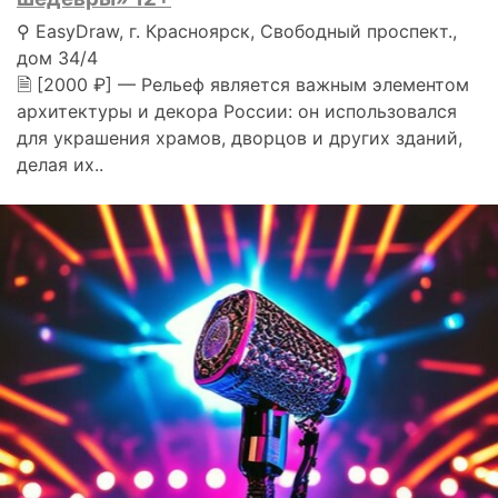
⚲ EasyDraw, г. Красноярск, Свободный проспект.,
дом 34/4
🗎 [2000 ₽] — Рельеф является важным элементом
архитектуры и декора России: он использовался
для украшения храмов, дворцов и других зданий,
делая их..