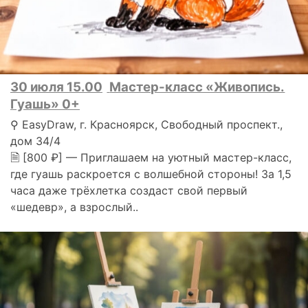
30 июля 15.00
Мастер-класс «Живопись.
Гуашь» 0+
⚲ EasyDraw, г. Красноярск, Свободный проспект.,
дом 34/4
🗎 [800 ₽] — Приглашаем на уютный мастер-класс,
где гуашь раскроется с волшебной стороны! За 1,5
часа даже трёхлетка создаст свой первый
«шедевр», а взрослый..