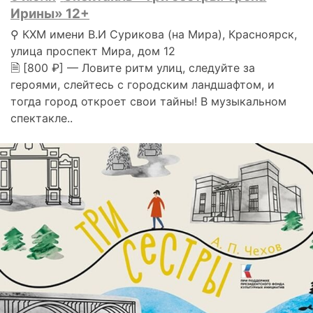
Ирины» 12+
⚲ КХМ имени В.И Сурикова (на Мира), Красноярск,
улица проспект Мира, дом 12
🗎 [800 ₽] — Ловите ритм улиц, следуйте за
героями, слейтесь с городским ландшафтом, и
тогда город откроет свои тайны! В музыкальном
спектакле..