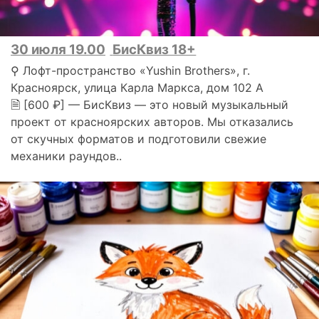
30 июля 19.00
БисКвиз 18+
⚲ Лофт-пространство «Yushin Brothers», г.
Красноярск, улица Карла Маркса, дом 102 А
🗎 [600 ₽] — БисКвиз — это новый музыкальный
проект от красноярских авторов. Мы отказались
от скучных форматов и подготовили свежие
механики раундов..