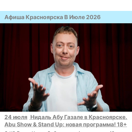
Афиша Красноярска В Июле 2026
24 июля
Нидаль Абу Газале в Красноярске.
Abu Show & Stand Up: новая программа! 18+