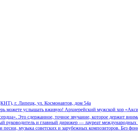
НТ), г. Липецк, ул. Космонавтов, дом 54а
теперь можете услышать вживую! Архиерейский мужской хор «Акс
ердца». Это сдержанное, точное звучание, которое держит вним
нный руководитель и главный дирижер — лауреат международных
и песни, музыка советских и зарубежных композиторов. Без фон