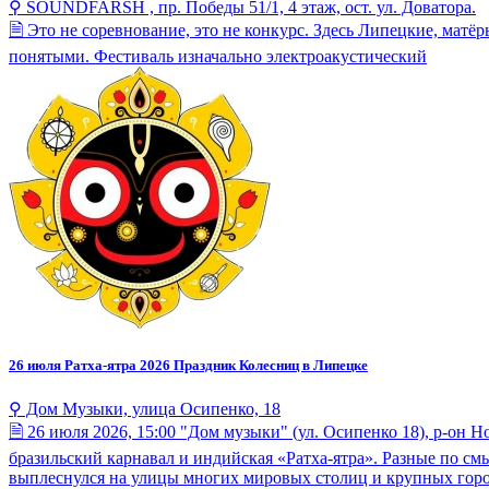
⚲ SOUNDFARSH , пр. Победы 51/1, 4 этаж, ост. ул. Доватора.
🗎 Это не соревнование, это не конкурс. Здесь Липецкие, мат
понятыми. Фестиваль изначально электроакустический
26 июля
Ратха-ятра 2026 Праздник Колесниц в Липецке
⚲ Дом Музыки, улица Осипенко, 18
🗎 26 июля 2026, 15:00 "Дом музыки" (ул. Осипенко 18), р-о
бразильский карнавал и индийская «Ратха-ятра». Разные по смы
выплеснулся на улицы многих мировых столиц и крупных горо