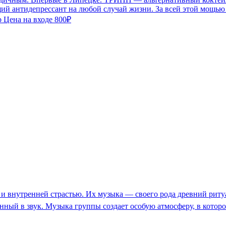
 антидепрессант на любой случай жизни. За всей этой мощью с
b Цена на входе 800₽
м и внутренней страстью. Их музыка — своего рода древний рит
нный в звук. Музыка группы создает особую атмосферу, в кото