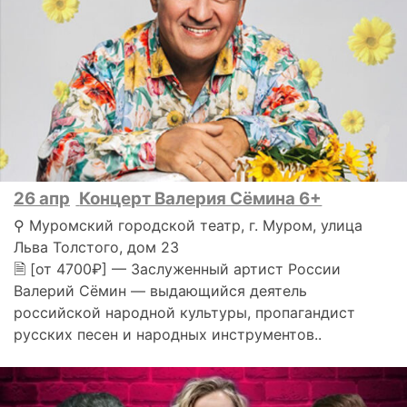
26 апр
Концерт Валерия Сёмина 6+
⚲ Муромский городской театр, г. Муром, улица
Льва Толстого, дом 23
🗎 [от 4700₽] — Заслуженный артист России
Валерий Сёмин — выдающийся деятель
российской народной культуры, пропагандист
русских песен и народных инструментов..