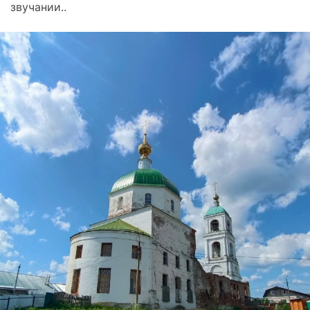
звучании..