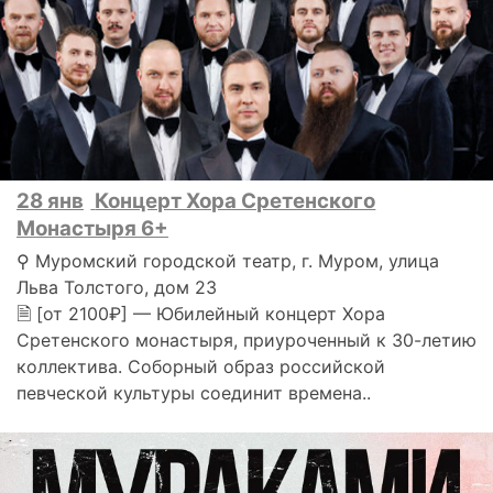
28 янв
Концерт Хора Сретенского
Монастыря 6+
⚲ Муромский городской театр, г. Муром, улица
Льва Толстого, дом 23
🗎 [от 2100₽] — Юбилейный концерт Хора
Сретенского монастыря, приуроченный к 30-летию
коллектива. Соборный образ российской
певческой культуры соединит времена..