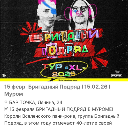
15 февр
Бригадный Подряд I 15.02.26 I
Муром
⚲ БАР ТОЧКА, Ленина, 24
🗎 15 февраля БРИГАДНЫЙ ПОДРЯД В МУРОМЕ!
Короли Вселенского панк-рока, группа Бригадный
Подряд, в этом году отмечают 40-летие своей