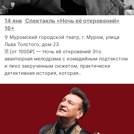
14 янв
Спектакль «Ночь её откровений»
16+
⚲ Муромский городской театр, г. Муром, улица
Льва Толстого, дом 23
🗎 [от 1000₽] — Ночь её откровений Это
авантюрная мелодрама с комедийным подтекстом
и лихо закрученным сюжетом, практически
детективная история, которая..