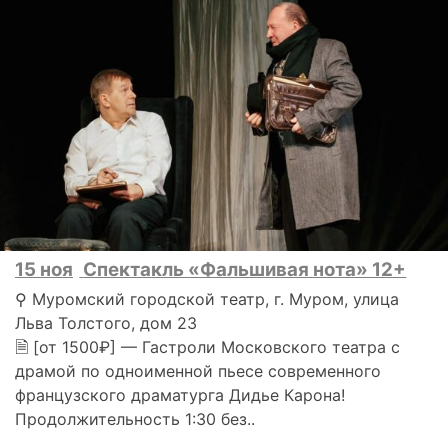
15 ноя
Спектакль «Фальшивая нота» 12+
⚲ Муромский городской театр, г. Муром, улица
Льва Толстого, дом 23
🗎 [от 1500₽] — Гастроли Московского театра с
драмой по одноименной пьесе современного
французского драматурга Дидье Карона!
Продолжительность 1:30 без..