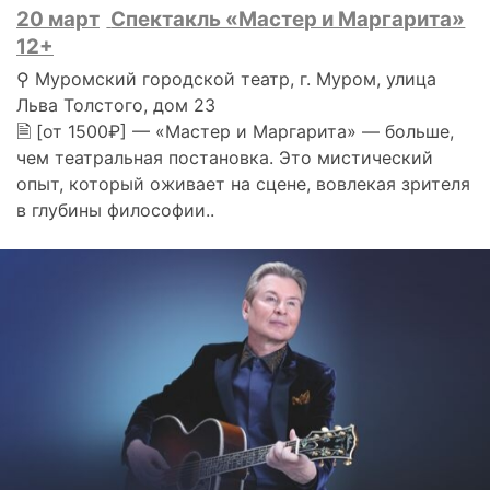
20 март
Спектакль «Мастер и Маргарита»
12+
⚲ Муромский городской театр, г. Муром, улица
Льва Толстого, дом 23
🗎 [от 1500₽] — «Мастер и Маргарита» — больше,
чем театральная постановка. Это мистический
опыт, который оживает на сцене, вовлекая зрителя
в глубины философии..