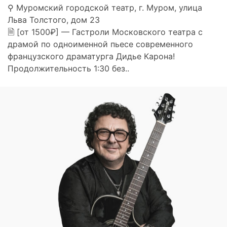
⚲ Муромский городской театр, г. Муром, улица
Льва Толстого, дом 23
🗎 [от 1500₽] — Гастроли Московского театра с
драмой по одноименной пьесе современного
французского драматурга Дидье Карона!
Продолжительность 1:30 без..