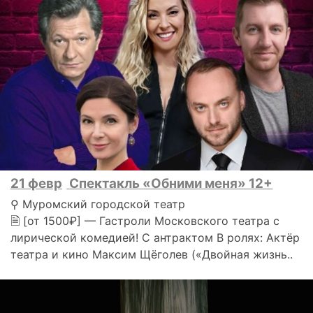
21 февр
Спектакль «Обними меня» 12+
⚲ Муромский городской театр
🗎 [от 1500₽] — Гастроли Московского театра с
лирической комедией! С антрактом В ролях: Актёр
театра и кино Максим Щёголев («Двойная жизнь..