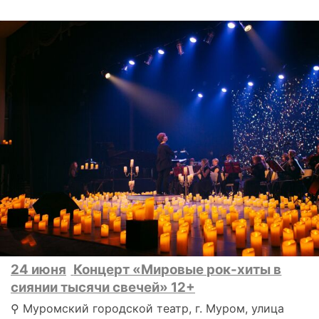
24 июня
Концерт «Мировые рок-хиты в
сиянии тысячи свечей» 12+
⚲ Муромский городской театр, г. Муром, улица