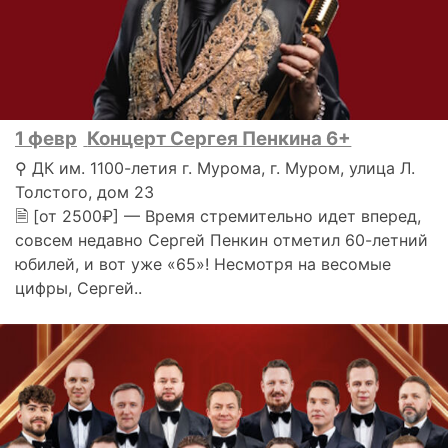
1 февр
Концерт Сергея Пенкина 6+
⚲ ДК им. 1100-летия г. Мурома, г. Муром, улица Л.
Толстого, дом 23
🗎 [от 2500₽] — Время стремительно идет вперед,
совсем недавно Сергей Пенкин отметил 60-летний
юбилей, и вот уже «65»! Несмотря на весомые
цифры, Сергей..