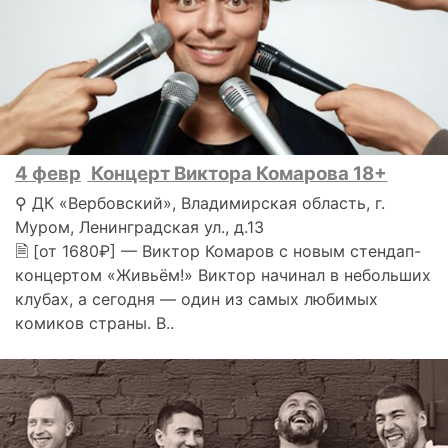
4 февр
Концерт Виктора Комарова 18+
⚲ ДК «Вербовский», Владимирская область, г.
Муром, Ленинградская ул., д.13
🗎 [от 1680₽] — Виктор Комаров с новым стендап-
концертом «Живьём!» Виктор начинал в небольших
клубах, а сегодня — один из самых любимых
комиков страны. В..