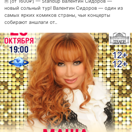
🗎 [от 1600₽] — Standup Валентин Сидоров —
новый сольный тур! Валентин Сидоров — один из
самых ярких комиков страны, чьи концерты
собирают аншлаги от..