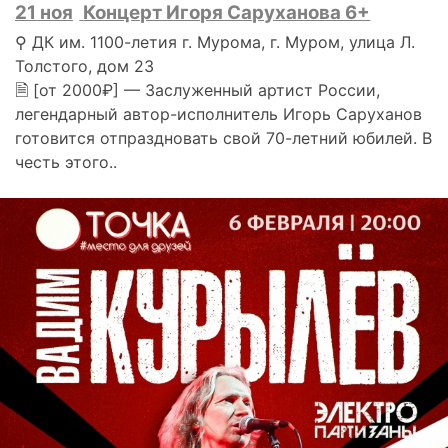
21 ноя
Концерт Игоря Саруханова 6+
⚲ ДК им. 1100-летия г. Мурома, г. Муром, улица Л.
Толстого, дом 23
🗎 [от 2000₽] — Заслуженный артист России,
легендарный автор-исполнитель Игорь Саруханов
готовится отпраздновать свой 70-летний юбилей. В
честь этого..