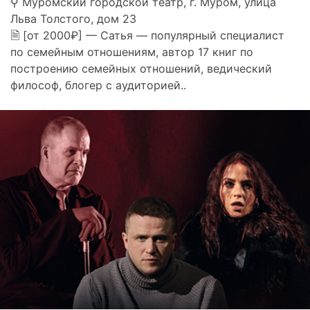
⚲ Муромский городской театр, г. Муром, улица
Льва Толстого, дом 23
🗎 [от 2000₽] — Сатья — популярный специалист
по семейным отношениям, автор 17 книг по
построению семейных отношений, ведический
философ, блогер с аудиторией..