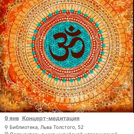
9 янв
Концерт-медитация
⚲ Библиотека, Льва Толстого, 52