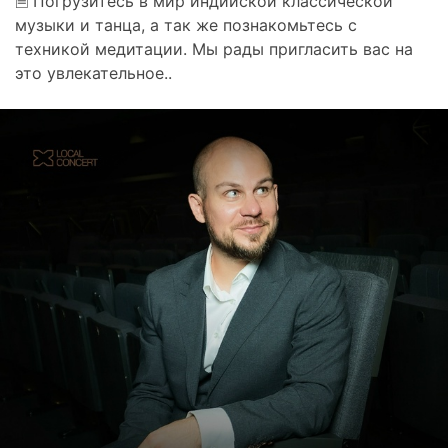
🗎 Погрузитесь в мир индийской классической
музыки и танца, а так же познакомьтесь с
техникой медитации. Мы рады пригласить вас на
это увлекательное..