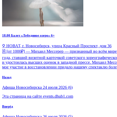
18.00
Балет «Лебединое озеро» 6+
⚲ НОВАТ, г. Новосибирск, улица Красный Проспект, дом 36
🗎 [от 1000₽] — Михаил Мессерер — признанный во всём мире
года, ставший визитной карточкой советского хореографическо
и удостоилась высших оценок в западной прессе. Михаил Мессе
мое участие в восстановлении придало нашему спектаклю более
Назад
Афиша Новосибирска 24 июля 2026 (6)
Эта страница на сайте events.dhub1.com
Вперёд
Афиша Новосибирска 26 июля 2026 (5)