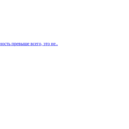
ость превыше всего, это не..