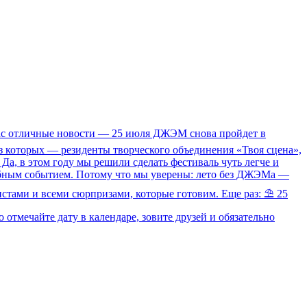
 вас отличные новости — 25 июля ДЖЭМ снова пройдет в
з которых — резиденты творческого объединения «Твоя сцена»,
 Да, в этом году мы решили сделать фестиваль чуть легче и
табным событием. Потому что мы уверены: лето без ДЖЭМа —
истами и всеми сюрпризами, которые готовим. Еще раз: ⛱ 25
тмечайте дату в календаре, зовите друзей и обязательно