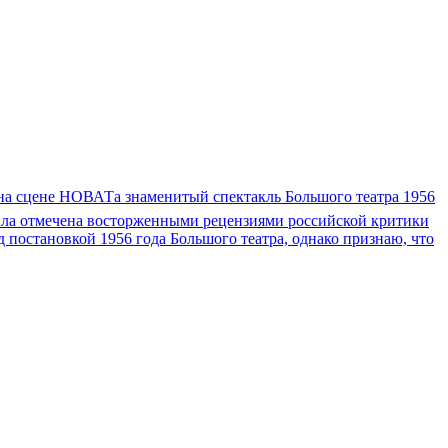
на сцене НОВАТа знаменитый спектакль Большого театра 1956
 была отмечена восторженными рецензиями российской критики
 постановкой 1956 года Большого театра, однако признаю, что