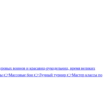
суровых воинов и красавиц-рукодельниц, время великих
ниры 👉Массовые бои 👉Лучный турнир 👉Мастер классы по