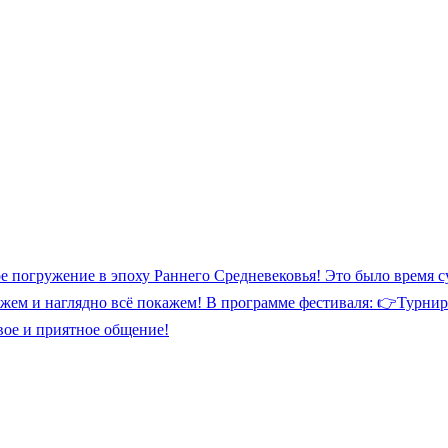
ое погружение в эпоху Раннего Средневековья! Это было время 
кажем и наглядно всё покажем! В программе фестиваля: 👉Тур
ое и приятное общение!