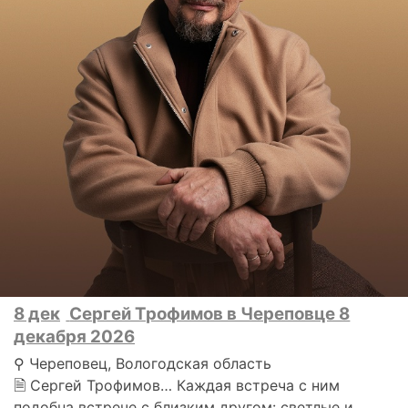
8 дек
Сергей Трофимов в Череповце 8
декабря 2026
⚲ Череповец, Вологодская область
🗎 Сергей Трофимов… Каждая встреча с ним
подобна встрече с близким другом: светлые и