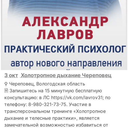
3 окт
Холотропное дыхание Череповец
⚲ Череповец, Вологодская область
🗎 Запишитесь на 15 минутную бесплатную
консультацию: в ЛС https://vk.com/lavrov31; по
телефону: 8-980-321-73-75. Участие в
трансперсональном тренинге «Холотропное
дыхание и телесные практики», является
замечательной возможностью избавиться от