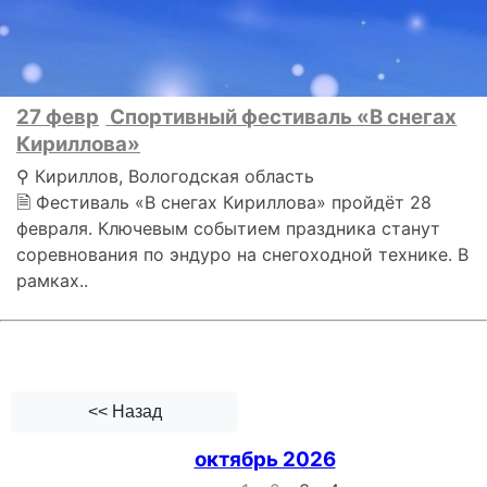
27 февр
Спортивный фестиваль «В снегах
Кириллова»
⚲ Кириллов, Вологодская область
🗎 Фестиваль «В снегах Кириллова» пройдёт 28
февраля. Ключевым событием праздника станут
соревнования по эндуро на снегоходной технике. В
рамках..
<< Назад
октябрь 2026