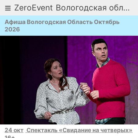
≡
ZeroEvent
Вологодская область
Афиша Вологодская Область Октябрь
2026
24 окт
Спектакль «Свидание на четверых»
16+