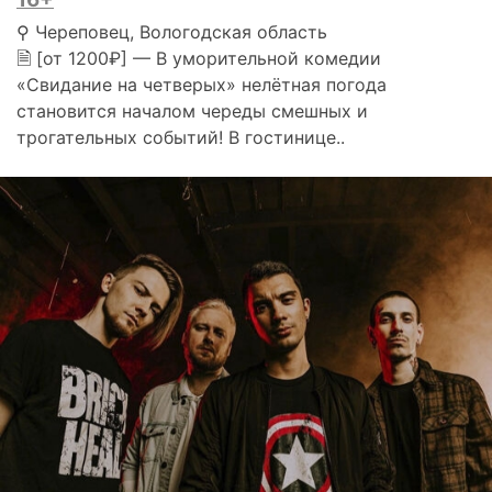
⚲ Череповец, Вологодская область
🗎 [от 1200₽] — В уморительной комедии
«Свидание на четверых» нелётная погода
становится началом череды смешных и
трогательных событий! В гостинице..