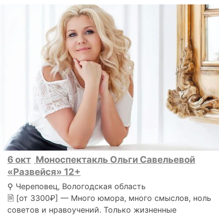
6 окт
Моноспектакль Ольги Савельевой
«Развейся» 12+
⚲ Череповец, Вологодская область
🗎 [от 3300₽] — Много юмора, много смыслов, ноль
советов и нравоучений. Только жизненные