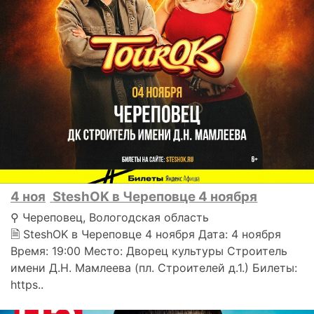
4 ноя
SteshOK в Череповце 4 ноября
⚲ Череповец, Вологодская область
🗎 SteshOK в Череповце 4 ноября Дата: 4 ноября
Время: 19:00 Место: Дворец культуры Строитель
имени Д.Н. Мамлеева (пл. Строителей д.1.) Билеты:
https..