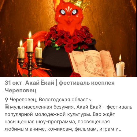
31 окт
Акай Ёкай | фестиваль косплея
Череповец
⚲ Череповец, Вологодская область
🗎 мультивселенная безумия. Акай Ёкай - фестиваль
популярной молодежной культуры. Вас ждёт
насыщенная шоу-программа, посвященная
любимым аниме, комиксам, фильмам, играм и..