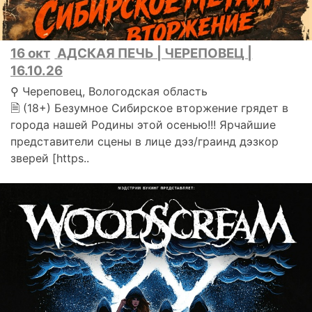
16 окт
АДСКАЯ ПЕЧЬ | ЧЕРЕПОВЕЦ |
16.10.26
⚲ Череповец, Вологодская область
🗎 (18+) Безумное Сибирское вторжение грядет в
города нашей Родины этой осенью!!! Ярчайшие
представители сцены в лице дэз/граинд дэзкор
зверей [https..