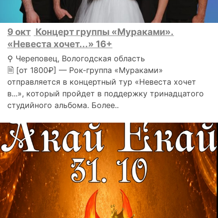
9 окт
Концерт группы «Мураками».
«Невеста хочет...» 16+
⚲ Череповец, Вологодская область
🗎 [от 1800₽] — Рок-группа «Мураками»
отправляется в концертный тур «Невеста хочет
в...», который пройдет в поддержку тринадцатого
студийного альбома. Более..