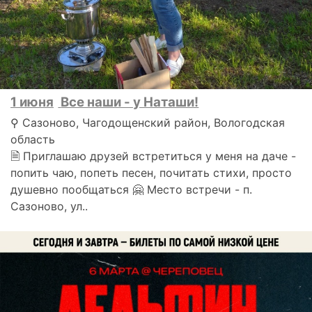
1 июня
Все наши - у Наташи!
⚲ Сазоново, Чагодощенский район, Вологодская
область
🗎 Приглашаю друзей встретиться у меня на даче -
попить чаю, попеть песен, почитать стихи, просто
душевно пообщаться 🤗 Место встречи - п.
Сазоново, ул..