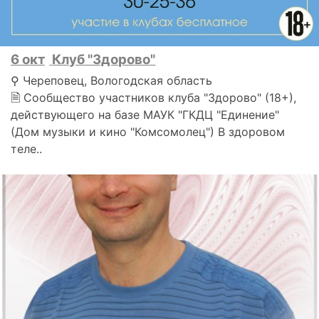
6 окт
Клуб "Здорово"
⚲ Череповец, Вологодская область
🗎 Сообщество участников клуба "Здорово" (18+),
действующего на базе МАУК "ГКДЦ "Единение"
(Дом музыки и кино "Комсомолец") В здоровом
теле..