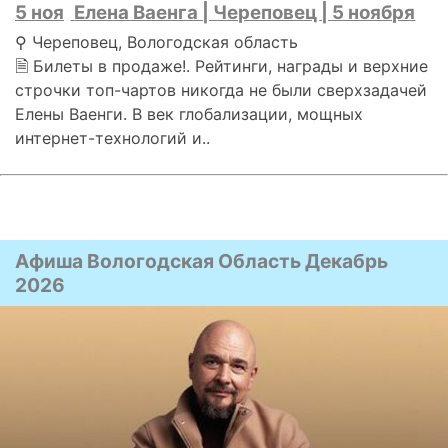
5 ноя
Елена Ваенга | Череповец | 5 ноября
⚲ Череповец, Вологодская область
🗎 Билеты в продаже!. Рейтинги, награды и верхние
строчки топ-чартов никогда не были сверхзадачей
Елены Ваенги. В век глобализации, мощных
интернет-технологий и..
Афиша Вологодская Область Декабрь
2026