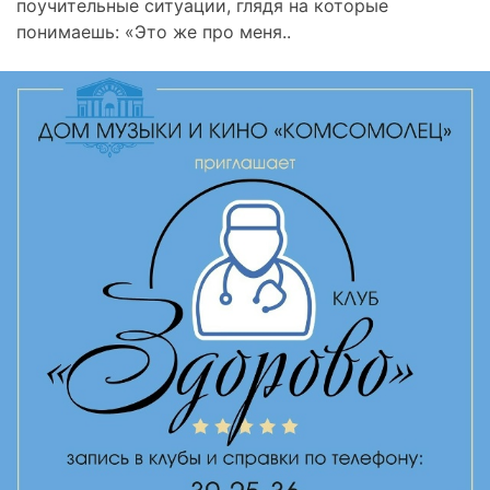
поучительные ситуации, глядя на которые
понимаешь: «Это же про меня..