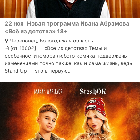
22 ноя
Новая программа Ивана Абрамова
«Всё из детства» 18+
⚲ Череповец, Вологодская область
🗎 [от 1800₽] — «Все из детства» Темы и
особенности юмора любого комика подвержены
изменениями точно также, как и сама жизнь, ведь
Stand Up — это в первую..