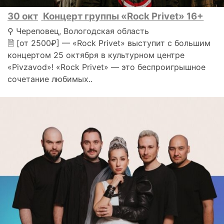
30 окт
Концерт группы «Rock Privet» 16+
⚲ Череповец, Вологодская область
🗎 [от 2500₽] — «Rock Privet» выступит с большим
концертом 25 октября в культурном центре
«Pivzavod»! «Rock Privet» — это беспроигрышное
сочетание любимых..