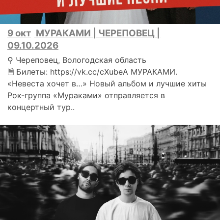
9 окт
МУРАКАМИ | ЧЕРЕПОВЕЦ |
09.10.2026
⚲ Череповец, Вологодская область
🗎 Билеты: https://vk.cc/cXubeA МУРАКАМИ.
«Невеста хочет в…» Новый альбом и лучшие хиты
Рок-группа «Мураками» отправляется в
концертный тур..