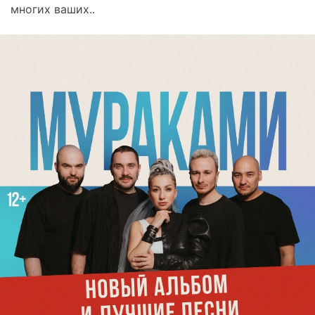
многих ваших..