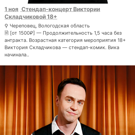
1 ноя
Стендап-концерт Виктории
Складчиковой 18+
⚲ Череповец, Вологодская область
🗎 [от 1500₽] — Продолжительность 1,5 часа без
антракта. Возрастная категория мероприятия 18+
Виктория Складчикова — стендап-комик. Вика
начинала..