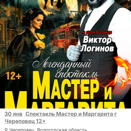
30 янв
Спектакль Мастер и Маргарита г
Череповец 12+
⚲ Череповец, Вологодская область