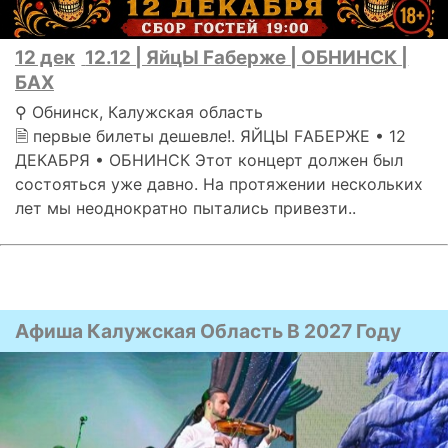
12 дек
12.12 | ЯйцЫ Fаберже | ОБНИНСК |
БАХ
⚲ Обнинск, Калужская область
🗎 первые билеты дешевле!. ЯЙЦЫ FАБЕРЖЕ • 12
ДЕКАБРЯ • ОБНИНСК Этот концерт должен был
состояться уже давно. На протяжении нескольких
лет мы неоднократно пытались привезти..
Афиша Калужская Область В 2027 Году