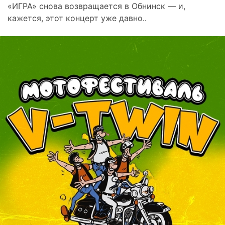
«ИГРА» снова возвращается в Обнинск — и,
кажется, этот концерт уже давно..