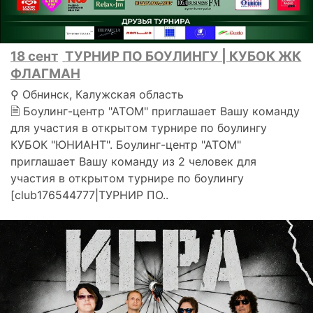
18 сент
ТУРНИР ПО БОУЛИНГУ | КУБОК ЖК
ФЛАГМАН
⚲ Обнинск, Калужская область
🗎 Боулинг-центр "АТОМ" приглашает Вашу команду
для участия в открытом турнире по боулингу
КУБОК "ЮНИАНТ". Боулинг-центр "АТОМ"
приглашает Вашу команду из 2 человек для
участия в открытом турнире по боулингу
[club176544777|ТУРНИР ПО..