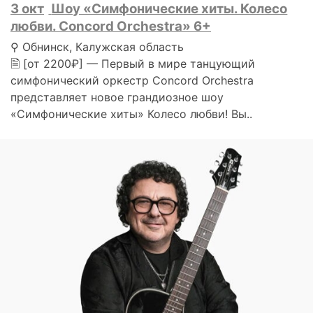
3 окт
Шоу «Симфонические хиты. Колесо
любви. Concord Orchestra» 6+
⚲ Обнинск, Калужская область
🗎 [от 2200₽] — Первый в мире танцующий
симфонический оркестр Concord Orchestra
представляет новое грандиозное шоу
«Симфонические хиты» Колесо любви! Вы..