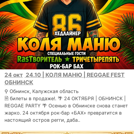
24 окт
24.10 | КОЛЯ МАНЮ | REGGAE FEST
ОБНИНСК
⚲ Обнинск, Калужская область
🗎 билеты в продаже!. 🌴 24 ОКТЯБРЯ | ОБНИНСК |
REGGAE PARTY 🌴 Осенью в Обнинске снова станет
жарко. 24 октября рок-бар «БАХ» превратится в
настоящий остров регги, даба..