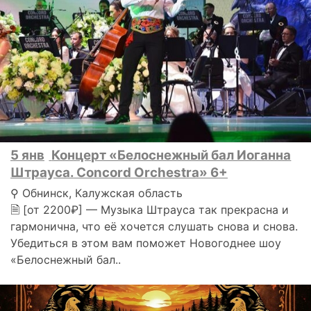
5 янв
Концерт «Белоснежный бал Иоганна
Штрауса. Concord Orchestra» 6+
⚲ Обнинск, Калужская область
🗎 [от 2200₽] — Музыка Штрауса так прекрасна и
гармонична, что её хочется слушать снова и снова.
Убедиться в этом вам поможет Новогоднее шоу
«Белоснежный бал..