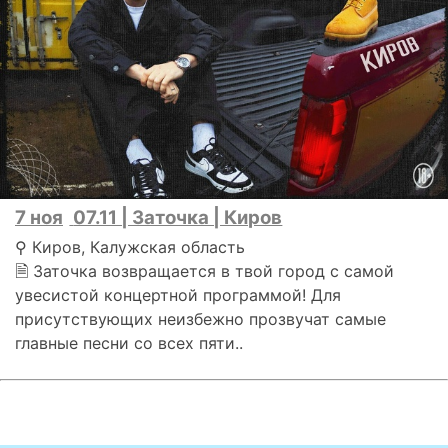
7 ноя
07.11 | Заточка | Киров
⚲ Киров, Калужская область
🗎 Заточка возвращается в твой город с самой
увесистой концертной программой! Для
присутствующих неизбежно прозвучат самые
главные песни со всех пяти..