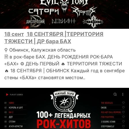
18 сент
18 СЕНТЯБРЯ |ТЕРРИТОРИЯ
ТЯЖЕСТИ | ДР бара БАХ
⚲ Обнинск, Калужская область
🗎 в рок-баре БАХ. ДЕНЬ РОЖДЕНИЯ РОК-БАРА
«БАХ» ⚙ ДЕНЬ ПЕРВЫЙ 🔥 ТЕРРИТОРИЯ ТЯЖЕСТИ
🔥 18 СЕНТЯБРЯ | ОБНИНСК Каждый год в сентябре
стены «БАХа» становятся местом..