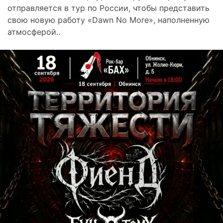
отправляется в тур по России, чтобы представить
свою новую работу «Dawn No More», наполненную
атмосферой..