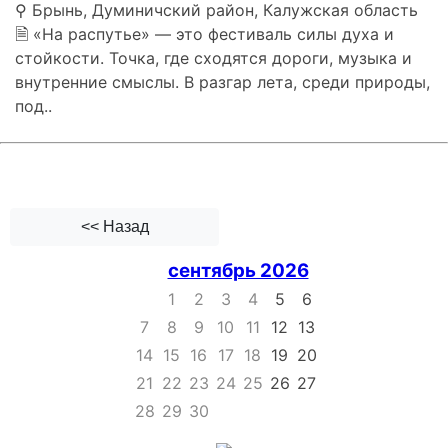
⚲ Брынь, Думиничский район, Калужская область
🗎 «На распутье» — это фестиваль силы духа и
стойкости. Точка, где сходятся дороги, музыка и
внутренние смыслы. В разгар лета, среди природы,
под..
<< Назад
сентябрь 2026
1
2
3
4
5
6
7
8
9
10
11
12
13
14
15
16
17
18
19
20
21
22
23
24
25
26
27
28
29
30