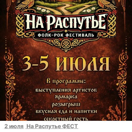
2 июля
На Распутье ФЕСТ