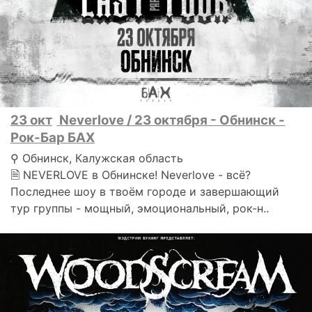
23 окт
Neverlove / 23 октября - Обнинск -
Рок-Бар БАХ
⚲ Обнинск, Калужская область
🗎 NEVERLOVE в Обнинске! Neverlove - всё?
Последнее шоу в твоём городе и завершающий
тур группы - мощный, эмоциональный, рок-н..