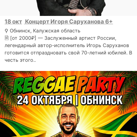
18 окт
Концерт Игоря Саруханова 6+
⚲ Обнинск, Калужская область
🗎 [от 2000₽] — Заслуженный артист России,
легендарный автор-исполнитель Игорь Саруханов
готовится отпраздновать свой 70-летний юбилей. В
честь этого..