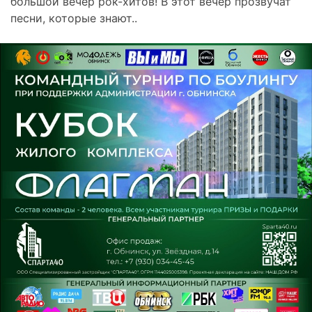
большой вечер рок-хитов! В этот вечер прозвучат
песни, которые знают..