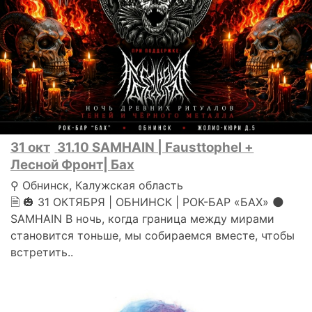
31 окт
31.10 SAMHAIN | Fausttophel +
Лесной Фронт| Бах
⚲ Обнинск, Калужская область
🗎 🎃 31 ОКТЯБРЯ | ОБНИНСК | РОК-БАР «БАХ» 🌑
SAMHAIN В ночь, когда граница между мирами
становится тоньше, мы собираемся вместе, чтобы
встретить..