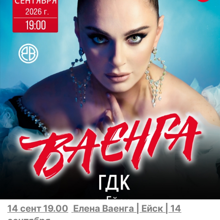
14 сент 19.00
Елена Ваенга | Ейск | 14