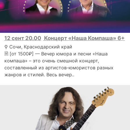
12 сент 20.00
Концерт «Наша Компаша» 6+
⚲ Сочи, Краснодарский край
🗎 [от 1500₽] — Вечер юмора и песни «Наша
компаша» – это очень смешной концерт,
составленный из артистов-юмористов разных
жанров и стилей. Весь вечер..