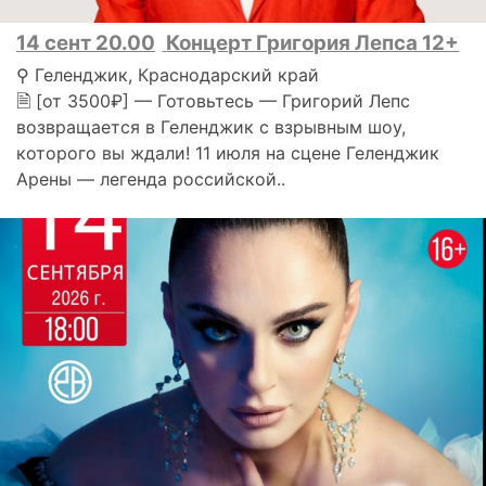
14 сент 20.00
Концерт Григория Лепса 12+
⚲ Геленджик, Краснодарский край
🗎 [от 3500₽] — Готовьтесь — Григорий Лепс
возвращается в Геленджик с взрывным шоу,
которого вы ждали! 11 июля на сцене Геленджик
Арены — легенда российской..