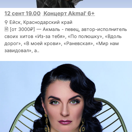
12 сент 19.00
Концерт Akmal' 6+
⚲ Ейск, Краснодарский край
🗎 [от 3000₽] — Акмаль - певец, автор-исполнитель
своих хитов «Из-за тебя», «По полюшку», «Вдоль
дорог», «В моей крови», «Раневская», «Мир нам
завидовал», а..