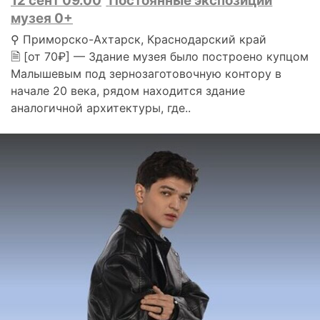
12 сент 09.00
Постоянные экспозиции
музея 0+
⚲ Приморско-Ахтарск, Краснодарский край
🗎 [от 70₽] — Здание музея было построено купцом
Малышевым под зернозаготовочную контору в
начале 20 века, рядом находится здание
аналогичной архитектуры, где..