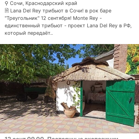
⚲ Сочи, Краснодарский край
🗎 Lana Del Rey трибьют в Сочи! в рок баре
"Треугольник" 12 сентября! Monte Rey -
единственный трибьют - проект Lana Del Rey в РФ,
который передаёт..