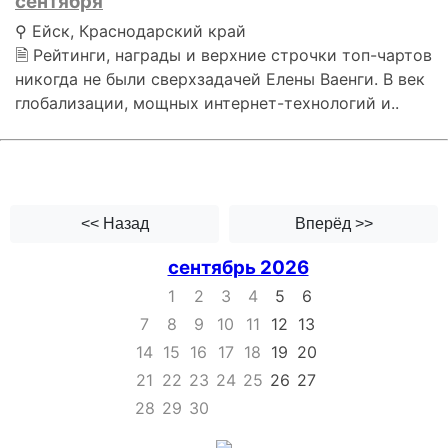
сентября
⚲ Ейск, Краснодарский край
🗎 Рейтинги, награды и верхние строчки топ-чартов
никогда не были сверхзадачей Елены Ваенги. В век
глобализации, мощных интернет-технологий и..
<< Назад
Вперёд >>
сентябрь 2026
1
2
3
4
5
6
7
8
9
10
11
12
13
14
15
16
17
18
19
20
21
22
23
24
25
26
27
28
29
30