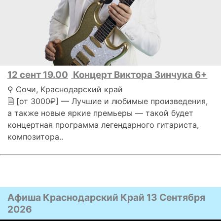
12 сент 19.00
Концерт Виктора Зинчука 6+
⚲ Сочи, Краснодарский край
🗎 [от 3000₽] — Лучшие и любимые произведения,
а также новые яркие премьеры — такой будет
концертная программа легендарного гитариста,
композитора..
Афиша Краснодарский Край 13 Сентября
2026