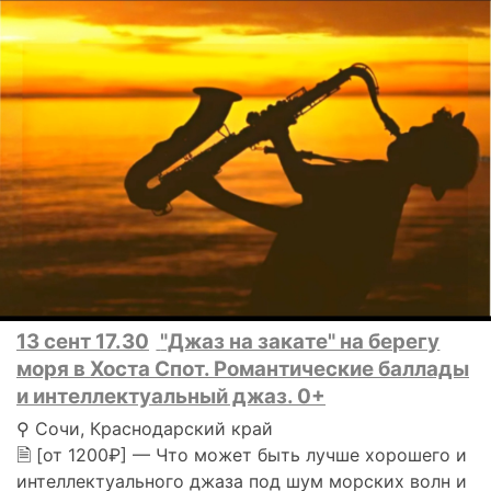
13 сент 17.30
"Джаз на закате" на берегу
моря в Хоста Спот. Романтические баллады
и интеллектуальный джаз. 0+
⚲ Сочи, Краснодарский край
🗎 [от 1200₽] — Что может быть лучше хорошего и
интеллектуального джаза под шум морских волн и