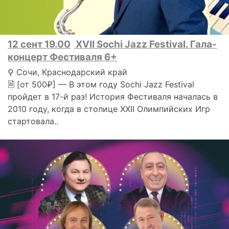
12 сент 19.00
XVII Sochi Jazz Festival. Гала-
концерт Фестиваля 6+
⚲ Сочи, Краснодарский край
🗎 [от 500₽] — В этом году Sochi Jazz Festival
пройдет в 17-й раз! История Фестиваля началась в
2010 году, когда в столице XXII Олимпийских Игр
стартовала..