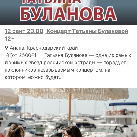
12 сент 20.00
Концерт Татьяны Булановой
12+
⚲ Анапа, Краснодарский край
🗎 [от 2500₽] — Татьяна Буланова — одна из самых
любимых звезд российской эстрады — порадует
поклонников незабываемым концертом, на
котором можно будет..