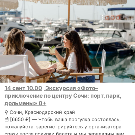
14 сент 10.00
Экскурсия «Фото–
приключение по центру Сочи: порт, парк,
дольмены» 0+
⚲ Сочи, Краснодарский край
🗎 [6650 ₽] — Чтобы ваша прогулка состоялась,
пожалуйста, зарегистрируйтесь у организатора
сразу после покупки билета и мы передадим вам