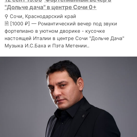
"Дольче дача" в центре Сочи 0+
⚲ Сочи, Краснодарский край
🗎 [1000 ₽] — Романтический вечер под звуки
фортепиано в уютном дворике - кусочке
настоящей Италии в центре Сочи "Дольче Дача"
Музыка И.С.Баха и Пэта Метении..