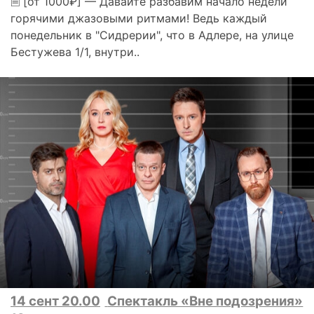
🗎 [от 1000₽] — Давайте разбавим начало недели
горячими джазовыми ритмами! Ведь каждый
понедельник в "Сидрерии", что в Адлере, на улице
Бестужева 1/1, внутри..
14 сент 20.00
Спектакль «Вне подозрения»