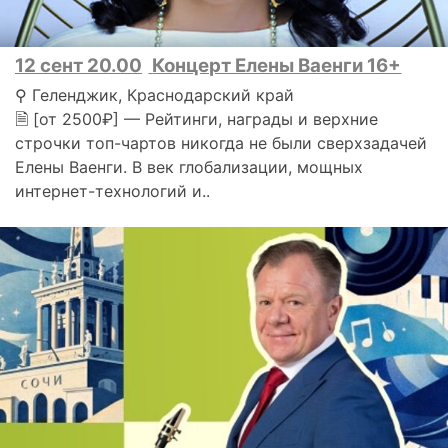
12 сент 20.00
Концерт Елены Ваенги 16+
⚲ Геленджик, Краснодарский край
🗎 [от 2500₽] — Рейтинги, награды и верхние
строчки топ-чартов никогда не были сверхзадачей
Елены Ваенги. В век глобализации, мощных
интернет-технологий и..