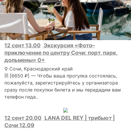
12 сент 13.00
Экскурсия «Фото–
приключение по центру Сочи: порт, парк,
дольмены» 0+
⚲ Сочи, Краснодарский край
🗎 [6650 ₽] — Чтобы ваша прогулка состоялась,
пожалуйста, зарегистрируйтесь у организатора
сразу после покупки билета и мы передадим вам
телефон гида..
12 сент 20.00
LANA DEL REY | трибьют |
Сочи 12.09