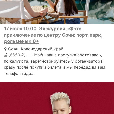
17 июля 10.00
Экскурсия «Фото–
приключение по центру Сочи: порт, парк,
дольмены» 0+
⚲ Сочи, Краснодарский край
🗎 [6650 ₽] — Чтобы ваша прогулка состоялась,
пожалуйста, зарегистрируйтесь у организатора
сразу после покупки билета и мы передадим вам
телефон гида..