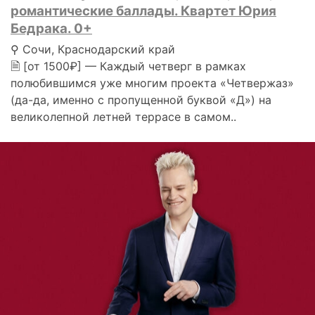
романтические баллады. Квартет Юрия
Бедрака. 0+
⚲ Сочи, Краснодарский край
🗎 [от 1500₽] — Каждый четверг в рамках
полюбившимся уже многим проекта «Четвержаз»
(да-да, именно с пропущенной буквой «Д») на
великолепной летней террасе в самом..