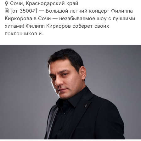
⚲ Сочи, Краснодарский край
🗎 [от 3500₽] — Большой летний концерт Филиппа
Киркорова в Сочи — незабываемое шоу с лучшими
хитами! Филипп Киркоров соберет своих
поклонников и..