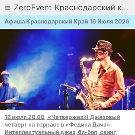
≡
ZeroEvent
Краснодарский край
Афиша Краснодарский Край 16 Июля 2026
16 июля 20.00
«Четвержаз»! Джазовый
четверг на террасе в «Федина Дача».
Интеллектуальный джаз, би-боп, свинг,