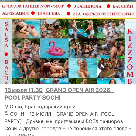
18 июля 11.30
GRAND OPEN AIR 2026 -
POOL PARTY SOCHI
⚲ Сочи, Краснодарский край
🗎 СОЧИ - 18 ИЮЛЯ - GRAND OPEN AIR (POOL
PARTY) . Друзья, мы приглашаем ВСЕХ танцоров
Сочи и других городов - не побоимся этого слова -
на ГЛАВНОЕ..