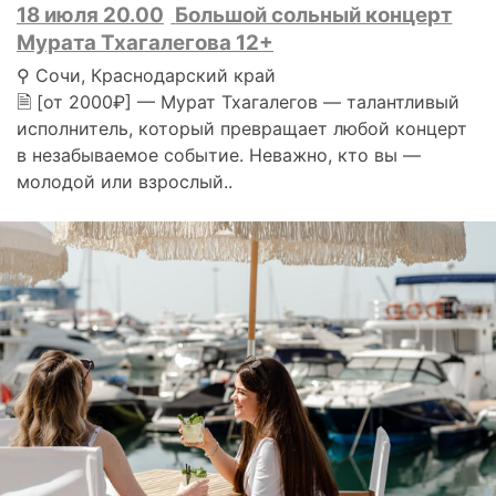
18 июля 20.00
Большой сольный концерт
Мурата Тхагалегова 12+
⚲ Сочи, Краснодарский край
🗎 [от 2000₽] — Мурат Тхагалегов — талантливый
исполнитель, который превращает любой концерт
в незабываемое событие. Неважно, кто вы —
молодой или взрослый..