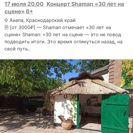
17 июля 20.00
Концерт Shaman «30 лет на
сцене» 6+
⚲ Анапа, Краснодарский край
🗎 [от 3000₽] — Shaman отмечает «30 лет на
сцене» Shaman: «30 лет на сцене — это не повод
подводить итоги. Это время оглянуться назад, на
свой путь..