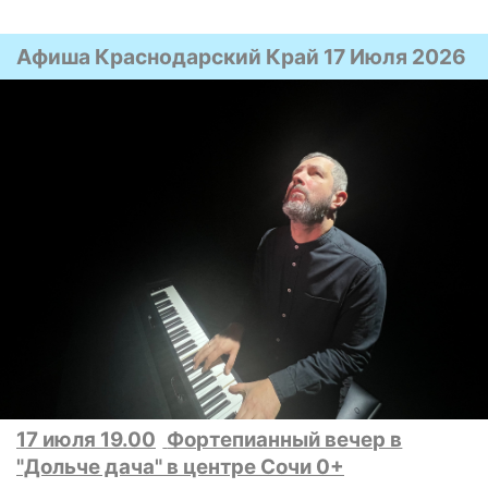
Афиша Краснодарский Край 17 Июля 2026
17 июля 19.00
Фортепианный вечер в
"Дольче дача" в центре Сочи 0+