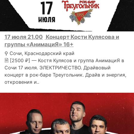
17 июля 21.00
Концерт Кости Кулясова и
группы «АнимациЯ» 16+
⚲ Сочи, Краснодарский край
🗎 [2500 ₽] — Костя Кулясов и группа АнимациЯ в
Сочи 17 июля. ЭЛЕКТРИЧЕСТВО. Драйвовый
концерт в рок-баре Треугольник. Драйв и энергия,
откровения и..