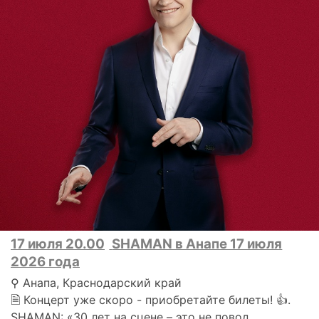
17 июля 20.00
SHAMAN в Анапе 17 июля
2026 года
⚲ Анапа, Краснодарский край
🗎 Концерт уже скоро - приобретайте билеты! 👍.
SHAMAN: «30 лет на сцене – это не повод