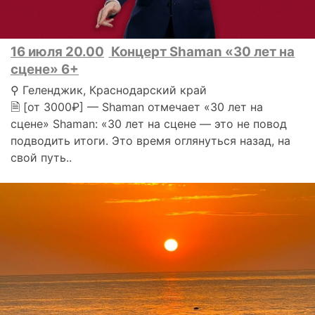
16 июля 20.00
Концерт Shaman «30 лет на
сцене» 6+
⚲ Геленджик, Краснодарский край
🗎 [от 3000₽] — Shaman отмечает «30 лет на
сцене» Shaman: «30 лет на сцене — это не повод
подводить итоги. Это время оглянуться назад, на
свой путь..