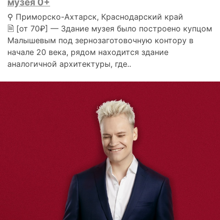
музея 0+
⚲ Приморско-Ахтарск, Краснодарский край
🗎 [от 70₽] — Здание музея было построено купцом
Малышевым под зернозаготовочную контору в
начале 20 века, рядом находится здание
аналогичной архитектуры, где..