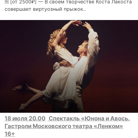
🗎 [от 2500₽] — В своем творчестве Коста Лакоста
совершает виртуозный прыжок..
18 июля 20.00
Спектакль «Юнона и Авось.
Гастроли Московского театра «Ленком»
16+