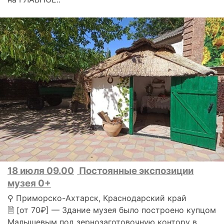
18 июля 09.00
Постоянные экспозиции
музея 0+
⚲ Приморско-Ахтарск, Краснодарский край
🗎 [от 70₽] — Здание музея было построено купцом
Малышевым под зернозаготовочную контору в