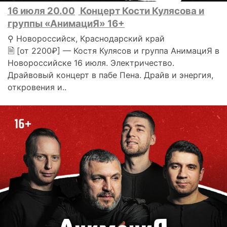
16 июля 20.00
Концерт Кости Кулясова и
группы «АнимациЯ» 16+
⚲ Новороссийск, Краснодарский край
🗎 [от 2200₽] — Костя Кулясов и группа АнимациЯ в
Новороссийске 16 июля. Электричество.
Драйвовый концерт в пабе Пена. Драйв и энергия,
откровения и..