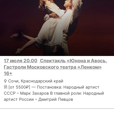
17 июля 20.00
Спектакль «Юнона и Авось.
Гастроли Московского театра «Ленком»
16+
⚲ Сочи, Краснодарский край
🗎 [от 5500₽] — Постановка: Народный артист
СССР – Марк Захаров В главной роли: Народный
артист России – Дмитрий Певцов