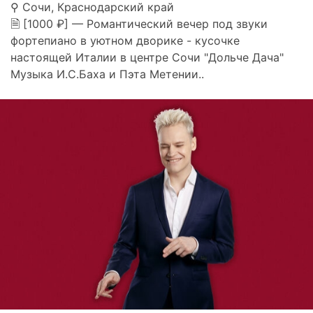
⚲ Сочи, Краснодарский край
🗎 [1000 ₽] — Романтический вечер под звуки
фортепиано в уютном дворике - кусочке
настоящей Италии в центре Сочи "Дольче Дача"
Музыка И.С.Баха и Пэта Метении..