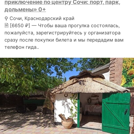
приключение по центру Сочи: порт, парк,
дольмены» 0+
⚲ Сочи, Краснодарский край
🗎 [6650 ₽] — Чтобы ваша прогулка состоялась,
пожалуйста, зарегистрируйтесь у организатора
сразу после покупки билета и мы передадим вам
телефон гида..