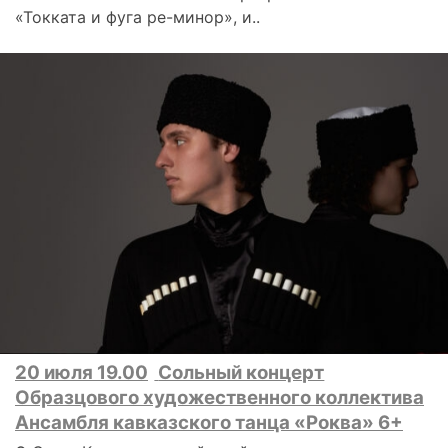
«Токката и фуга ре-минор», и..
20 июля 19.00
Сольный концерт
Образцового художественного коллектива
Ансамбля кавказского танца «Роква» 6+