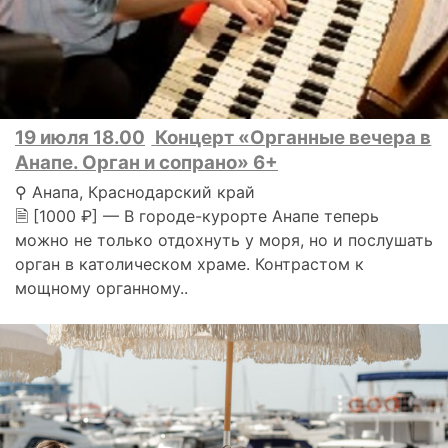
19 июля 18.00
Концерт «Органные вечера в
Анапе. Орган и сопрано» 6+
⚲ Анапа, Краснодарский край
🗎 [1000 ₽] — В городе-курорте Анапе теперь
можно не только отдохнуть у моря, но и послушать
орган в католическом храме. Контрастом к
мощному органному..