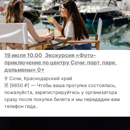
19 июля 10.00
Экскурсия «Фото–
приключение по центру Сочи: порт, парк,
дольмены» 0+
⚲ Сочи, Краснодарский край
🗎 [6650 ₽] — Чтобы ваша прогулка состоялась,
пожалуйста, зарегистрируйтесь у организатора
сразу после покупки билета и мы передадим вам
телефон гида..