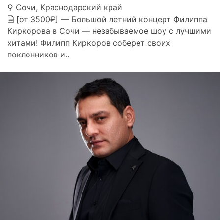
⚲ Сочи, Краснодарский край
🗎 [от 3500₽] — Большой летний концерт Филиппа
Киркорова в Сочи — незабываемое шоу с лучшими
хитами! Филипп Киркоров соберет своих
поклонников и..