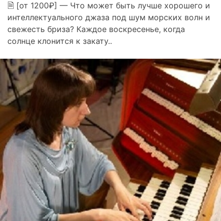
🗎 [от 1200₽] — Что может быть лучше хорошего и
интеллектуального джаза под шум морских волн и
свежесть бриза? Каждое воскресенье, когда
солнце клонится к закату..