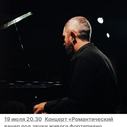
19 июля 20.30
Концерт «Романтический
вечер под звуки живого фортепиано.