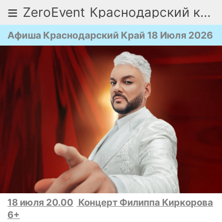
≡
ZeroEvent
Краснодарский край
Афиша Краснодарский Край 18 Июля 2026
18 июля 20.00
Концерт Филиппа Киркорова
6+