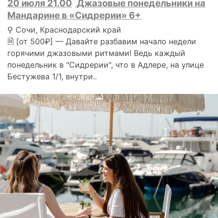
20 июля 21.00
Джазовые понедельники на
Мандарине в «Сидрерии» 6+
⚲ Сочи, Краснодарский край
🗎 [от 500₽] — Давайте разбавим начало недели
горячими джазовыми ритмами! Ведь каждый
понедельник в "Сидрерии", что в Адлере, на улице
Бестужева 1/1, внутри..