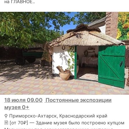
на ГЛАВНОЕ..
18 июля 09.00
Постоянные экспозиции
музея 0+
⚲ Приморско-Ахтарск, Краснодарский край
🗎 [от 70₽] — Здание музея было построено купцом