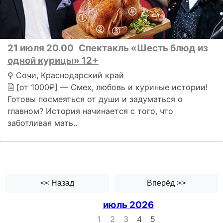
21 июля 20.00
Спектакль «Шесть блюд из
одной курицы» 12+
⚲ Сочи, Краснодарский край
🗎 [от 1000₽] — Смех, любовь и куриные истории!
Готовы посмеяться от души и задуматься о
главном? История начинается с того, что
заботливая мать..
<< Назад
Вперёд >>
июль 2026
1
2
3
4
5