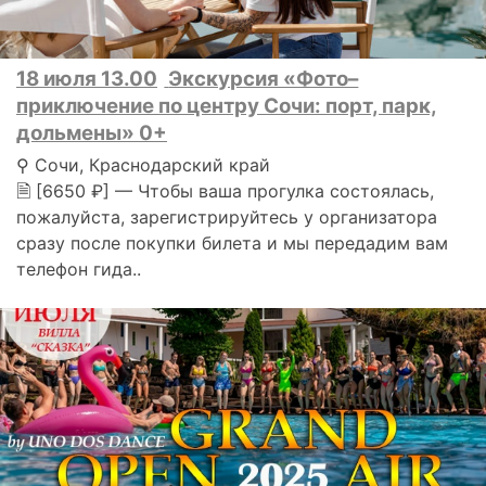
18 июля 13.00
Экскурсия «Фото–
приключение по центру Сочи: порт, парк,
дольмены» 0+
⚲ Сочи, Краснодарский край
🗎 [6650 ₽] — Чтобы ваша прогулка состоялась,
пожалуйста, зарегистрируйтесь у организатора
сразу после покупки билета и мы передадим вам
телефон гида..