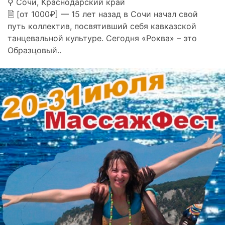
⚲ Сочи, Краснодарский край
🗎 [от 1000₽] — 15 лет назад в Сочи начал свой
путь коллектив, посвятивший себя кавказской
танцевальной культуре. Сегодня «Роква» – это
Образцовый..