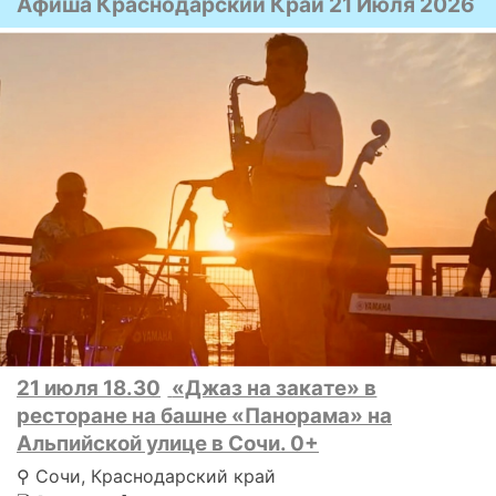
Афиша Краснодарский Край 21 Июля 2026
21 июля 18.30
«Джаз на закате» в
ресторане на башне «Панорама» на
Альпийской улице в Сочи. 0+
⚲ Сочи, Краснодарский край