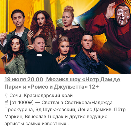
19 июля 20.00
Мюзикл шоу «Нотр Дам де
Пари» и «Ромео и Джульетта» 12+
⚲ Сочи, Краснодарский край
🗎 [от 1000₽] — Светлана Светикова/Надежда
Проскурина, Эд Шульжевский, Денис Дэмкив, Пётр
Маркин, Вячеслав Гнедак и другие ведущие
артисты самых известных..