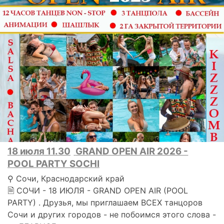
18 июля 11.30
GRAND OPEN AIR 2026 -
POOL PARTY SOCHI
⚲ Сочи, Краснодарский край
🗎 СОЧИ - 18 ИЮЛЯ - GRAND OPEN AIR (POOL
PARTY) . Друзья, мы приглашаем ВСЕХ танцоров
Сочи и других городов - не побоимся этого слова -