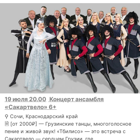
19 июля 20.00
Концерт ансамбля
«Сакартвело» 6+
⚲ Сочи, Краснодарский край
🗎 [от 2000₽] — Грузинские танцы, многоголосное
пение и живой звук! «Тбилисо» — это встреча с
Сакартвело — сердцем Грузии, где..