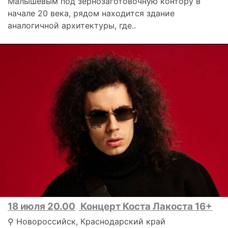
Малышевым под зернозаготовочную контору в
начале 20 века, рядом находится здание
аналогичной архитектуры, где..
18 июля 20.00
Концерт Коста Лакоста 16+
⚲ Новороссийск, Краснодарский край