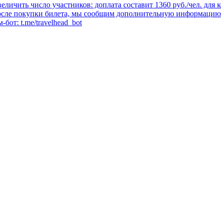
личить число участников: доплата составит 1360 руб./чел. для к
после покупки билета, мы сообщим дополнительную информацию п
-бот: t.me/travelhead_bot