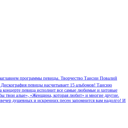
и заглавием программы певицы. Творчество Таисии Повалий
. Дискография певицы насчитывает 15 альбомов! Таисию
На концерте певица исполнит все самые любимые и хитовые
бы твои алые», «Женщина, которая любит» и многие другие.
 вечер душевных и искренних песен запомнится вам надолго! И