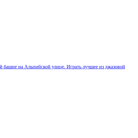
ой башне на Альпийской улице. Играть лучшее из джазовой