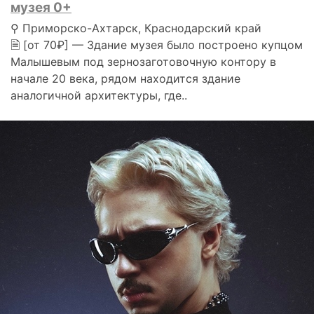
музея 0+
⚲ Приморско-Ахтарск, Краснодарский край
🗎 [от 70₽] — Здание музея было построено купцом
Малышевым под зернозаготовочную контору в
начале 20 века, рядом находится здание
аналогичной архитектуры, где..