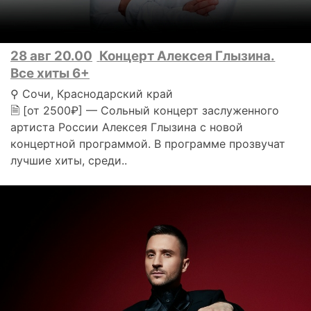
28 авг 20.00
Концерт Алексея Глызина.
Все хиты 6+
⚲ Сочи, Краснодарский край
🗎 [от 2500₽] — Сольный концерт заслуженного
артиста России Алексея Глызина с новой
концертной программой. В программе прозвучат
лучшие хиты, среди..