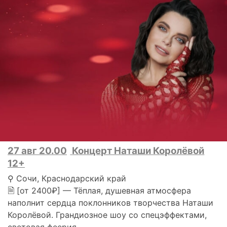
27 авг 20.00
Концерт Наташи Королёвой
12+
⚲ Сочи, Краснодарский край
🗎 [от 2400₽] — Тёплая, душевная атмосфера
наполнит сердца поклонников творчества Наташи
Королёвой. Грандиозное шоу со спецэффектами,