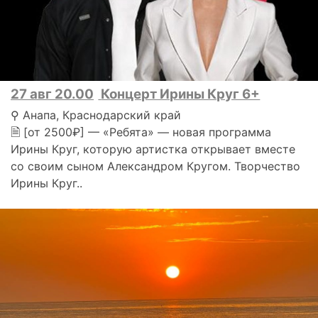
27 авг 20.00
Концерт Ирины Круг 6+
⚲ Анапа, Краснодарский край
🗎 [от 2500₽] — «Ребята» — новая программа
Ирины Круг, которую артистка открывает вместе
со своим сыном Александром Кругом. Творчество
Ирины Круг..