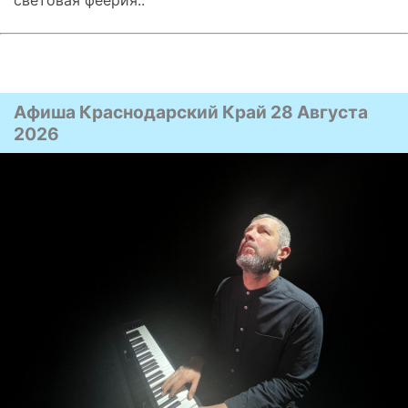
световая феерия..
Афиша Краснодарский Край 28 Августа
2026