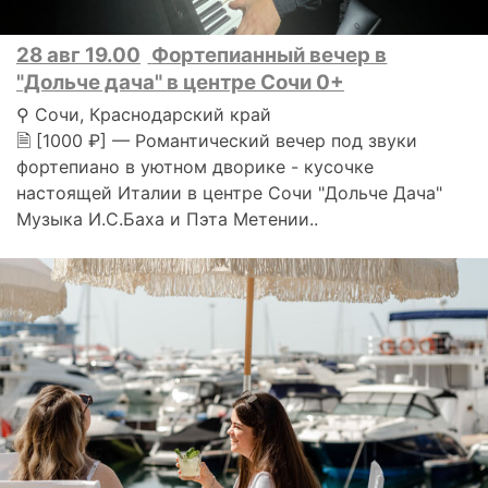
28 авг 19.00
Фортепианный вечер в
"Дольче дача" в центре Сочи 0+
⚲ Сочи, Краснодарский край
🗎 [1000 ₽] — Романтический вечер под звуки
фортепиано в уютном дворике - кусочке
настоящей Италии в центре Сочи "Дольче Дача"
Музыка И.С.Баха и Пэта Метении..