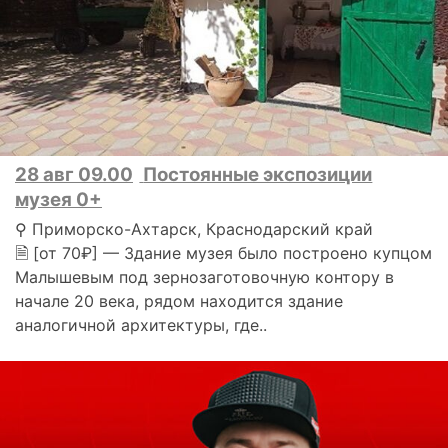
28 авг 09.00
Постоянные экспозиции
музея 0+
⚲ Приморско-Ахтарск, Краснодарский край
🗎 [от 70₽] — Здание музея было построено купцом
Малышевым под зернозаготовочную контору в
начале 20 века, рядом находится здание
аналогичной архитектуры, где..