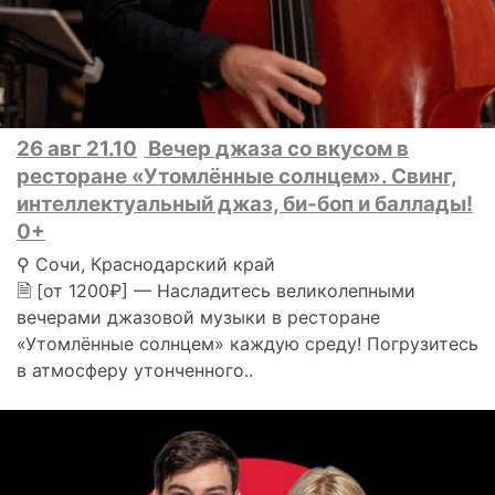
26 авг 21.10
Вечер джаза со вкусом в
ресторане «Утомлённые солнцем». Свинг,
интеллектуальный джаз, би-боп и баллады!
0+
⚲ Сочи, Краснодарский край
🗎 [от 1200₽] — Насладитесь великолепными
вечерами джазовой музыки в ресторане
«Утомлённые солнцем» каждую среду! Погрузитесь
в атмосферу утонченного..