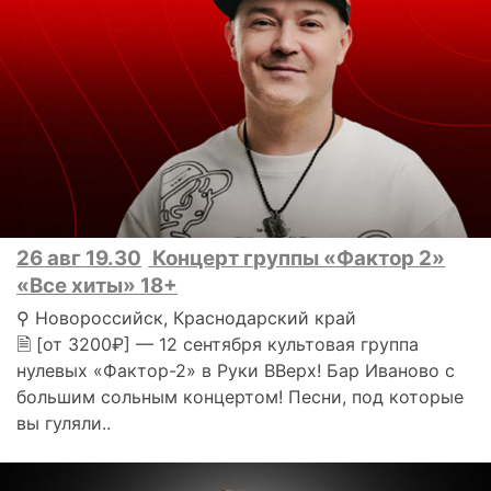
26 авг 19.30
Концерт группы «Фактор 2»
«Все хиты» 18+
⚲ Новороссийск, Краснодарский край
🗎 [от 3200₽] — 12 сентября культовая группа
нулевых «Фактор-2» в Руки ВВерх! Бар Иваново с
большим сольным концертом! Песни, под которые
вы гуляли..