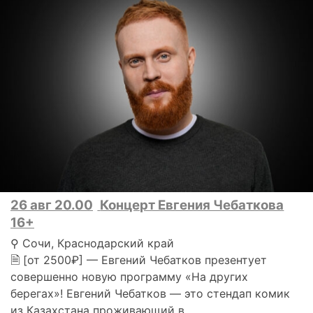
26 авг 20.00
Концерт Евгения Чебаткова
16+
⚲ Сочи, Краснодарский край
🗎 [от 2500₽] — Евгений Чебатков презентует
совершенно новую программу «На других
берегах»! Евгений Чебатков — это стендап комик
из Казахстана проживающий в..