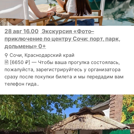
28 авг 16.00
Экскурсия «Фото–
приключение по центру Сочи: порт, парк,
дольмены» 0+
⚲ Сочи, Краснодарский край
🗎 [6650 ₽] — Чтобы ваша прогулка состоялась,
пожалуйста, зарегистрируйтесь у организатора
сразу после покупки билета и мы передадим вам
телефон гида..