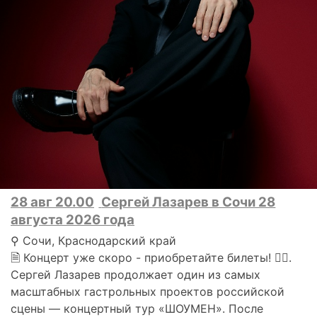
28 авг 20.00
Сергей Лазарев в Сочи 28
августа 2026 года
⚲ Сочи, Краснодарский край
🗎 Концерт уже скоро - приобретайте билеты! 👍🏻.
Сергей Лазарев продолжает один из самых
масштабных гастрольных проектов российской
сцены — концертный тур «ШОУМЕН». После