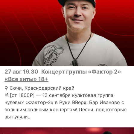
27 авг 19.30
Концерт группы «Фактор 2»
«Все хиты» 18+
⚲ Сочи, Краснодарский край
🗎 [от 1800₽] — 12 сентября культовая группа
нулевых «Фактор-2» в Руки ВВерх! Бар Иваново с
большим сольным концертом! Песни, под которые
вы гуляли..