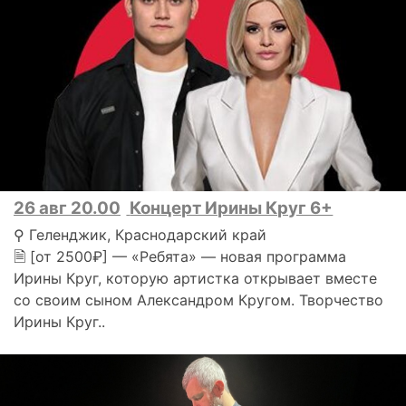
26 авг 20.00
Концерт Ирины Круг 6+
⚲ Геленджик, Краснодарский край
🗎 [от 2500₽] — «Ребята» — новая программа
Ирины Круг, которую артистка открывает вместе
со своим сыном Александром Кругом. Творчество
Ирины Круг..