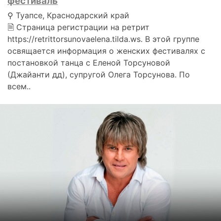
фестиваль
⚲ Туапсе, Краснодарский край
🗎 Страница регистрации на ретрит
https://retrittorsunovaelena.tilda.ws. В этой группе
освящается информация о женских фестивалях с
постановкой танца с Еленой Торсуновой
(Джайанти дд), супругой Олега Торсунова. По
всем..