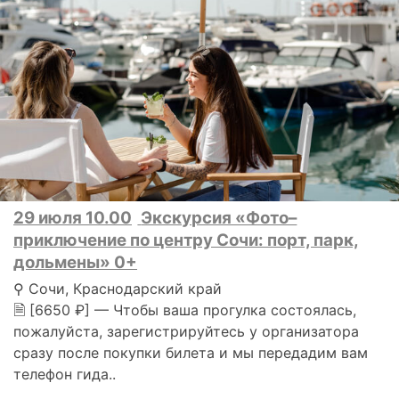
29 июля 10.00
Экскурсия «Фото–
приключение по центру Сочи: порт, парк,
дольмены» 0+
⚲ Сочи, Краснодарский край
🗎 [6650 ₽] — Чтобы ваша прогулка состоялась,
пожалуйста, зарегистрируйтесь у организатора
сразу после покупки билета и мы передадим вам
телефон гида..