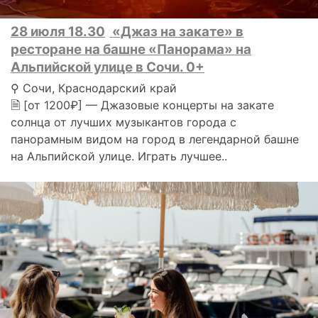
28 июля 18.30
«Джаз на закате» в
ресторане на башне «Панорама» на
Альпийской улице в Сочи. 0+
⚲ Сочи, Краснодарский край
🗎 [от 1200₽] — Джазовые концерты на закате
солнца от лучших музыкантов города с
панорамным видом на город в легендарной башне
на Альпийской улице. Играть лучшее..