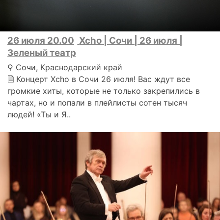
26 июля 20.00
Xcho | Сочи | 26 июля |
Зеленый театр
⚲ Сочи, Краснодарский край
🗎 Концерт Xcho в Сочи 26 июля! Вас ждут все
громкие хиты, которые не только закрепились в
чартах, но и попали в плейлисты сотен тысяч
людей! «Ты и Я..