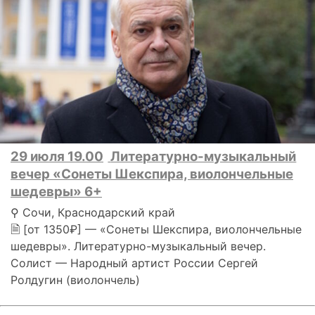
29 июля 19.00
Литературно-музыкальный
вечер «Сонеты Шекспира, виолончельные
шедевры» 6+
⚲ Сочи, Краснодарский край
🗎 [от 1350₽] — «Сонеты Шекспира, виолончельные
шедевры». Литературно-музыкальный вечер.
Солист — Народный артист России Сергей
Ролдугин (виолончель)