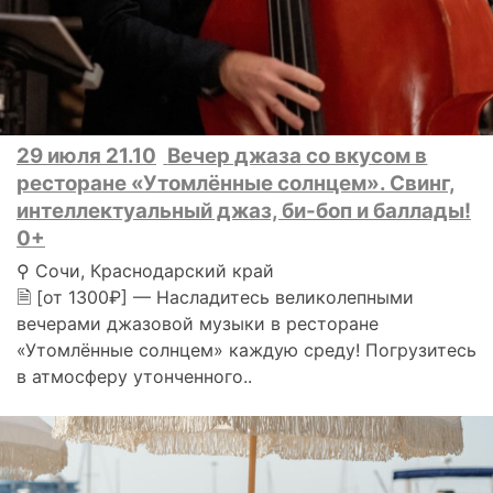
29 июля 21.10
Вечер джаза со вкусом в
ресторане «Утомлённые солнцем». Свинг,
интеллектуальный джаз, би-боп и баллады!
0+
⚲ Сочи, Краснодарский край
🗎 [от 1300₽] — Насладитесь великолепными
вечерами джазовой музыки в ресторане
«Утомлённые солнцем» каждую среду! Погрузитесь
в атмосферу утонченного..