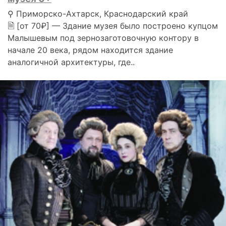
⚲ Приморско-Ахтарск, Краснодарский край
🗎 [от 70₽] — Здание музея было построено купцом
Малышевым под зернозаготовочную контору в
начале 20 века, рядом находится здание
аналогичной архитектуры, где..