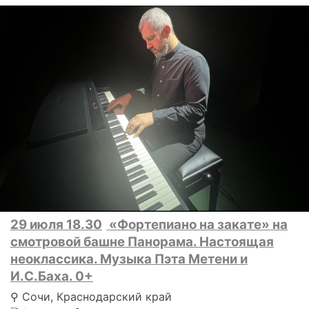
29 июля 18.30
«Фортепиано на закате» на
смотровой башне Панорама. Настоящая
неоклассика. Музыка Пэта Метени и
И.С.Баха. 0+
⚲ Сочи, Краснодарский край