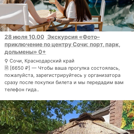
28 июля 10.00
Экскурсия «Фото–
приключение по центру Сочи: порт, парк,
дольмены» 0+
⚲ Сочи, Краснодарский край
🗎 [6650 ₽] — Чтобы ваша прогулка состоялась,
пожалуйста, зарегистрируйтесь у организатора
сразу после покупки билета и мы передадим вам
телефон гида..