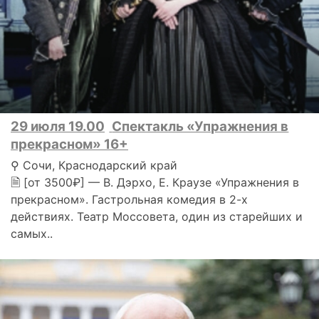
29 июля 19.00
Спектакль «Упражнения в
прекрасном» 16+
⚲ Сочи, Краснодарский край
🗎 [от 3500₽] — В. Дэрхо, Е. Краузе «Упражнения в
прекрасном». Гастрольная комедия в 2-х
действиях. Театр Моссовета, один из старейших и
самых..