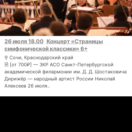
26 июля 18.00
Концерт «Страницы
симфонической классики» 6+
⚲ Сочи, Краснодарский край
🗎 [от 700₽] — ЗКР АСО Санкт-Петербургской
академической филармонии им. Д. Д. Шостаковича
Дирижёр — народный артист России Николай
Алексеев 26 июля..