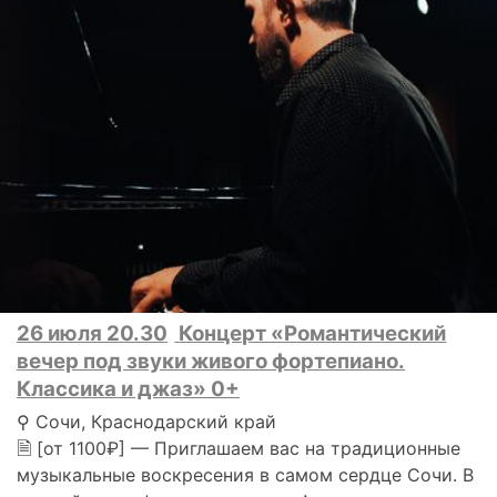
26 июля 20.30
Концерт «Романтический
вечер под звуки живого фортепиано.
Классика и джаз» 0+
⚲ Сочи, Краснодарский край
🗎 [от 1100₽] — Приглашаем вас на традиционные
музыкальные воскресения в самом сердце Сочи. В