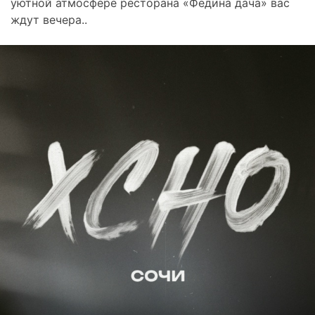
уютной атмосфере ресторана «Федина дача» вас
ждут вечера..