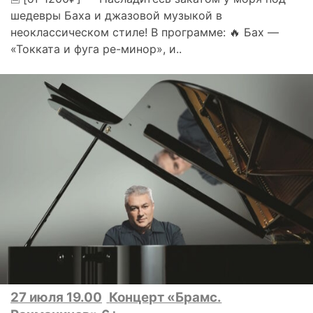
шедевры Баха и джазовой музыкой в
неоклассическом стиле! В программе: 🔥 Бах —
«Токката и фуга ре-минор», и..
27 июля 19.00
Концерт «Брамс.