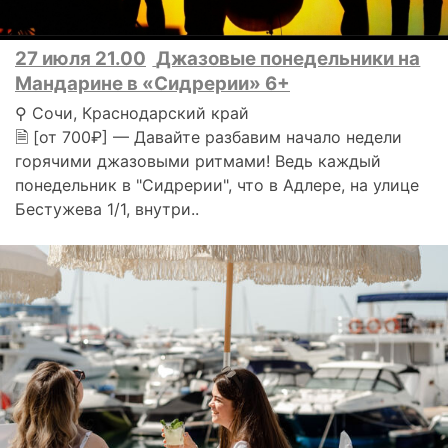
27 июля 21.00
Джазовые понедельники на
Мандарине в «Сидрерии» 6+
⚲ Сочи, Краснодарский край
🗎 [от 700₽] — Давайте разбавим начало недели
горячими джазовыми ритмами! Ведь каждый
понедельник в "Сидрерии", что в Адлере, на улице
Бестужева 1/1, внутри..