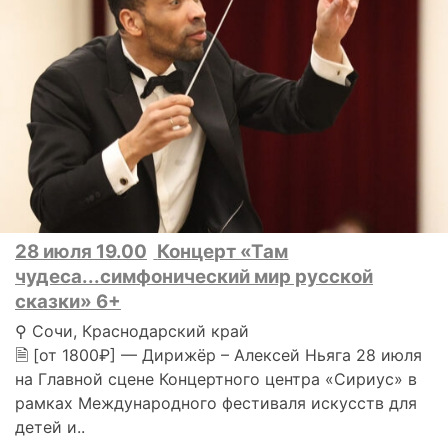
28 июля 19.00
Концерт «Там
чудеса...симфонический мир русской
сказки» 6+
⚲ Сочи, Краснодарский край
🗎 [от 1800₽] — Дирижёр – Алексей Ньяга 28 июля
на Главной сцене Концертного центра «Сириус» в
рамках Международного фестиваля искусств для
детей и..