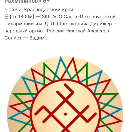
Рахманинов» 6+
⚲ Сочи, Краснодарский край
🗎 [от 1800₽] — ЗКР АСО Санкт-Петербургской
филармонии им. Д. Д. Шостаковича Дирижёр —
народный артист России Николай Алексеев
Солист — Вадим..