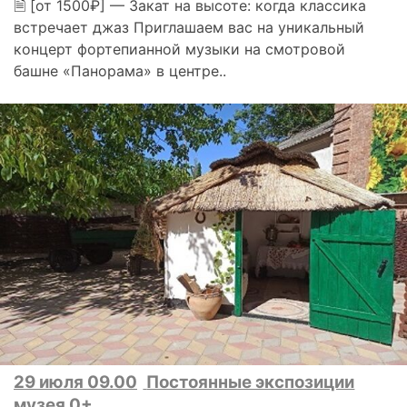
🗎 [от 1500₽] — Закат на высоте: когда классика
встречает джаз Приглашаем вас на уникальный
концерт фортепианной музыки на смотровой
башне «Панорама» в центре..
29 июля 09.00
Постоянные экспозиции
музея 0+