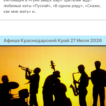
любимые хиты «Пускай», «В одном ряду», «Скажи,
как мне жить» и..
Афиша Краснодарский Край 27 Июля 2026