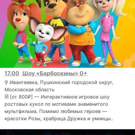
17.00
Шоу «Барбоскины» 0+
⚲ Ивантеевка, Пушкинский городской округ,
Московская область
🗎 [от 800₽] — Интерактивное игровое шоу
ростовых кукол по мотивами знаменитого
мультфильма. Помимо любимых героев —
красотки Розы, храбреца Дружка и умницы..