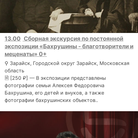
13.00
Сборная экскурсия по постоянной
экспозиции «Бахрушины - благотворители и
меценаты» 0+
⚲ Зарайск, Городской округ Зарайск, Московская
область
🗎 [250 ₽] — В экспозиции представлены
фотографии семьи Алексея Федоровича
Бахрушина, его детей и внуков, а также
фотографии бахрушинских объектов..