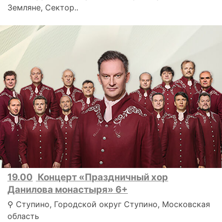
Земляне, Сектор..
19.00
Концерт «Праздничный хор
Данилова монастыря» 6+
⚲ Ступино, Городской округ Ступино, Московская
область