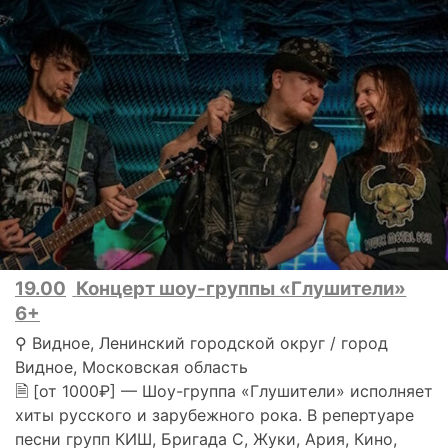
19.00
Концерт шоу-группы «Глушители»
6+
⚲ Видное, Ленинский городской округ / город
Видное, Московская область
🗎 [от 1000₽] — Шоу-группа «Глушители» исполняет
хиты русского и зарубежного рока. В репертуаре
песни групп КИШ, Бригада С, Жуки, Ария, Кино,