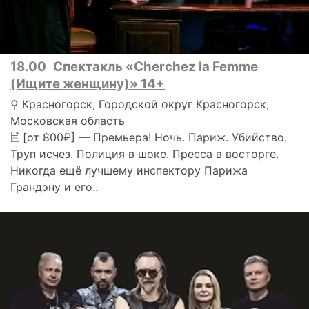
18.00
Спектакль «Cherchez la Femme
(Ищите женщину)» 14+
⚲ Красногорск, Городской округ Красногорск,
Московская область
🗎 [от 800₽] — Премьера! Ночь. Париж. Убийство.
Труп исчез. Полиция в шоке. Пресса в восторге.
Никогда ещё лучшему инспектору Парижа
Грандэну и его..