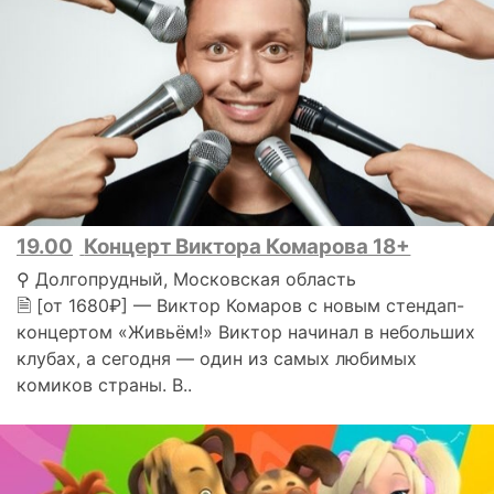
19.00
Концерт Виктора Комарова 18+
⚲ Долгопрудный, Московская область
🗎 [от 1680₽] — Виктор Комаров с новым стендап-
концертом «Живьём!» Виктор начинал в небольших
клубах, а сегодня — один из самых любимых
комиков страны. В..