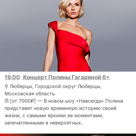
19.00
Концерт Полины Гагариной 6+
⚲ Люберцы, Городской округ Люберцы,
Московская область
🗎 [от 7000₽] — В новом шоу «Навсегда» Полина
представит новую временную историю своей
жизни, с самыми яркими ее моментами,
запечатленными в невероятных..