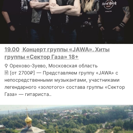
19.00
Концерт группы «JAWA». Хиты
группы «Сектор Газа» 18+
⚲ Орехово-Зуево, Московская область
🗎 [от 2700₽] — Представляем группу «JAWA» с
непосредственными музыкантами, участниками
легендарного «золотого» состава группы «Сектор
Газа» — гитариста..