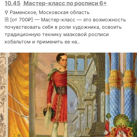
10.45
Мастер-класс по росписи 6+
⚲ Раменское, Московская область
🗎 [от 700₽] — Мастер-класс — это возможность
почувствовать себя в роли художника, освоить
традиционную технику мазковой росписи
кобальтом и применить ее на..