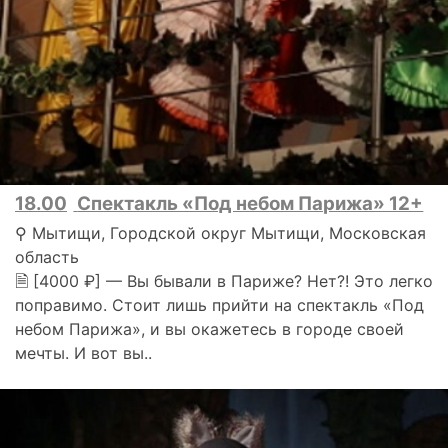
18.00
Спектакль «Под небом Парижа» 12+
⚲ Мытищи, Городской округ Мытищи, Московская
область
🗎 [4000 ₽] — Вы бывали в Париже? Нет?! Это легко
поправимо. Стоит лишь прийти на спектакль «Под
небом Парижа», и вы окажетесь в городе своей
мечты. И вот вы..