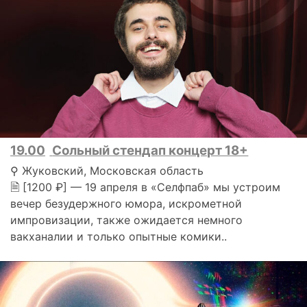
19.00
Сольный стендап концерт 18+
⚲ Жуковский, Московская область
🗎 [1200 ₽] — 19 апреля в «Селфпаб» мы устроим
вечер безудержного юмора, искрометной
импровизации, также ожидается немного
вакханалии и только опытные комики..