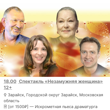
18.00
Спектакль «Незамужняя женщина»
12+
⚲ Зарайск, Городской округ Зарайск, Московская
область
🗎 [от 1500₽] — Искрометная пьеса драматурга