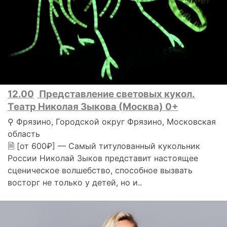
12.00
Представление световых кукол.
Театр Николая Зыкова (Москва) 0+
⚲ Фрязино, Городской округ Фрязино, Московская
область
🗎 [от 600₽] — Самый титулованный кукольник
России Николай Зыков представит настоящее
сценическое волшебство, способное вызвать
восторг не только у детей, но и..