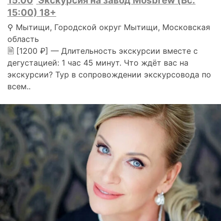
15.00
Экскурсия на завод Mosbrew (Вс.
15:00) 18+
⚲ Мытищи, Городской округ Мытищи, Московская
область
🗎 [1200 ₽] — Длительность экскурсии вместе с
дегустацией: 1 час 45 минут. Что ждёт вас на
экскурсии? Тур в сопровождении экскурсовода по
всем..