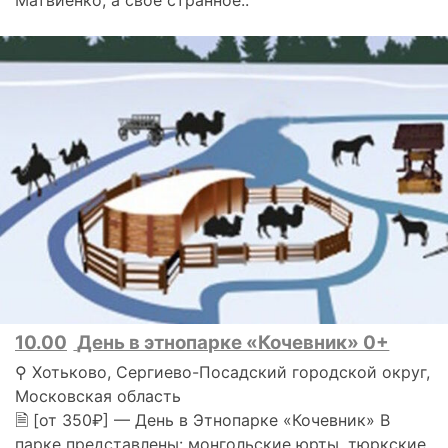
10.00
День в этнопарке «Кочевник» 0+
⚲ Хотьково, Сергиево-Посадский городской округ,
Московская область
🗎 [от 350₽] — День в Этнопарке «Кочевник» В
парке представлены: монгольские юрты, тюркские