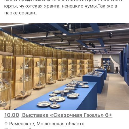
юрты, чукотская яранга, ненецкие чумы.Так же в
парке создан..
10.00
Выставка «Сказочная Гжель» 6+
⚲ Раменское, Московская область