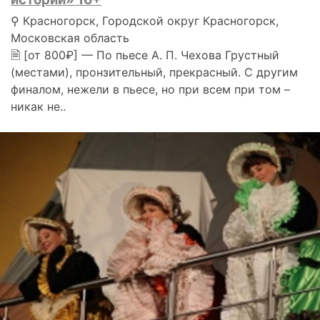
⚲ Красногорск, Городской округ Красногорск,
Московская область
🗎 [от 800₽] — По пьесе А. П. Чехова Грустный
(местами), пронзительный, прекрасный. С другим
финалом, нежели в пьесе, но при всем при том –
никак не..