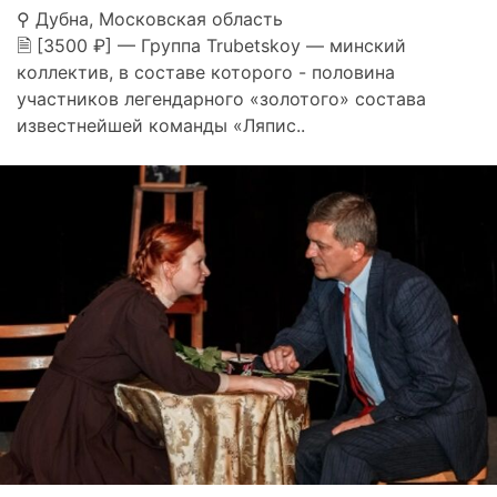
⚲ Дубна, Московская область
🗎 [3500 ₽] — Группа Trubetskoy — минский
коллектив, в составе которого - половина
участников легендарного «золотого» состава
известнейшей команды «Ляпис..