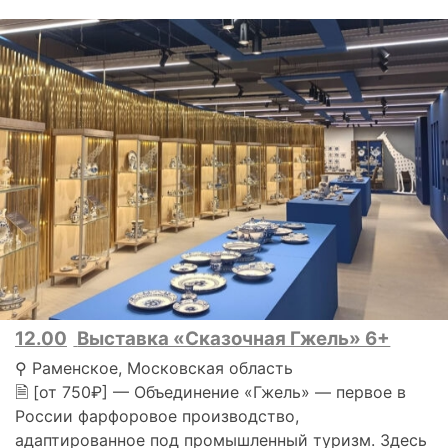
12.00
Выставка «Сказочная Гжель» 6+
⚲ Раменское, Московская область
🗎 [от 750₽] — Объединение «Гжель» — первое в
России фарфоровое производство,
адаптированное под промышленный туризм. Здесь