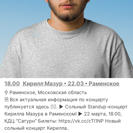
18.00
Кирилл Мазур • 22.03 • Раменское
⚲ Раменское, Московская область
🗎 Вся актуальная информация по концерту
публикуется здесь 👇🏻. ► Сольный Standup-концерт
Кирилла Мазура в Раменском! ► 22 марта, 18:00,
КДЦ "Сатурн" Билеты: https://vk.cc/cTl1NP Новый
сольный концерт Кирилла..