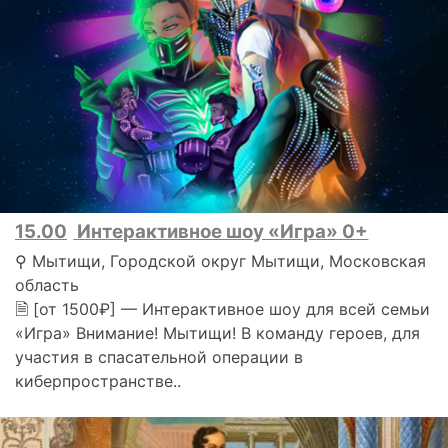
15.00
Интерактивное шоу «Игра» 0+
⚲ Мытищи, Городской округ Мытищи, Московская
область
🗎 [от 1500₽] — Интерактивное шоу для всей семьи
«Игра» Внимание! Мытищи! В команду героев, для
участия в спасательной операции в
киберпространстве..