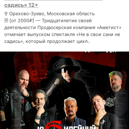
садись» 12+
⚲ Орехово-Зуево, Московская область
🗎 [от 2000₽] — Тридцатилетие своей
деятельности Продюсерская компания «Аметист»
отмечает выпуском спектакля «Не в свои сани не
садись», который продолжает цикл..