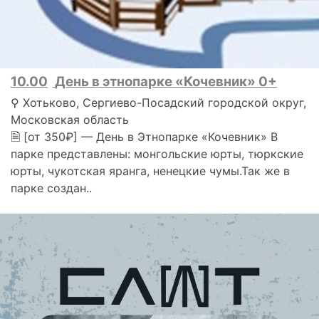
10.00
День в этнопарке «Кочевник» 0+
⚲ Хотьково, Сергиево-Посадский городской округ,
Московская область
🗎 [от 350₽] — День в Этнопарке «Кочевник» В
парке представлены: монгольские юрты, тюркские
юрты, чукотская яранга, ненецкие чумы.Так же в
парке создан..