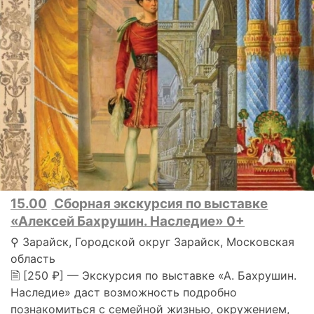
15.00
Сборная экскурсия по выставке
«Алексей Бахрушин. Наследие» 0+
⚲ Зарайск, Городской округ Зарайск, Московская
область
🗎 [250 ₽] — Экскурсия по выставке «А. Бахрушин.
Наследие» даст возможность подробно
познакомиться с семейной жизнью, окружением,