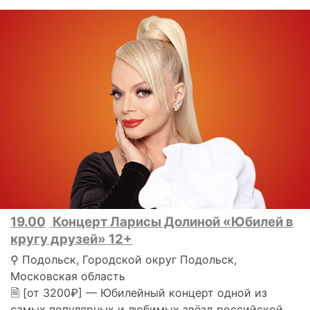
19.00
Концерт Ларисы Долиной «Юбилей в
кругу друзей» 12+
⚲ Подольск, Городской округ Подольск,
Московская область
🗎 [от 3200₽] — Юбилейный концерт одной из
самых популярных и любимых звёзд российской