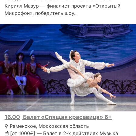
Кирилл Мазур — финалист проекта «Открытый
Микрофон», победитель шоу..
16.00
Балет «Спящая красавица» 6+
⚲ Раменское, Московская область
🗎 [от 1000₽] — Балет в 2-х действиях Музыка