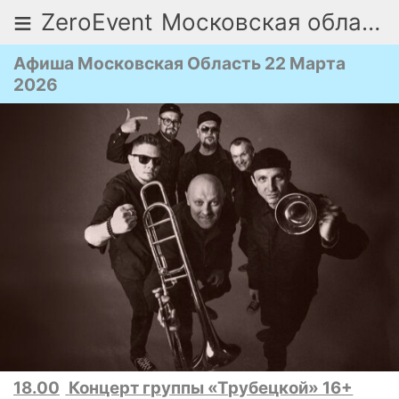
≡
ZeroEvent
Московская область
Афиша Московская Область 22 Марта
2026
18.00
Концерт группы «Трубецкой» 16+