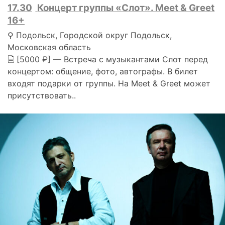
17.30
Концерт группы «Слот». Meet & Greet
16+
⚲ Подольск, Городской округ Подольск,
Московская область
🗎 [5000 ₽] — Встреча с музыкантами Слот перед
концертом: общение, фото, автографы. В билет
входят подарки от группы. На Meet & Greet может
присутствовать..