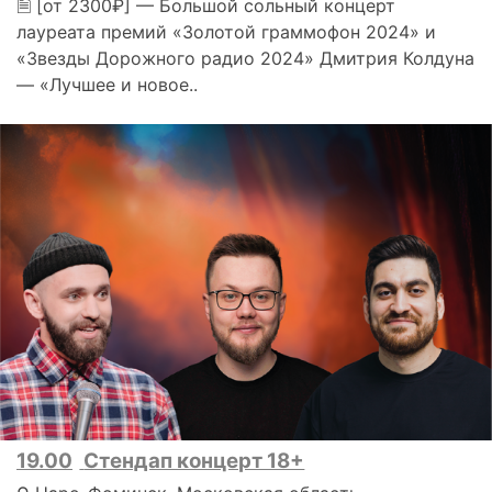
🗎 [от 2300₽] — Большой сольный концерт
лауреата премий «Золотой граммофон 2024» и
«Звезды Дорожного радио 2024» Дмитрия Колдуна
— «Лучшее и новое..
19.00
Стендап концерт 18+