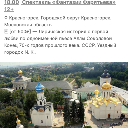
18.00
Спектакль «Фантазии Фарятьева»
12+
⚲ Красногорск, Городской округ Красногорск,
Московская область
🗎 [от 600₽] — Лирическая история о первой
любви по одноименной пьесе Аллы Соколовой
Конец 70-х годов прошлого века. СССР. Уездный
городок N. К..