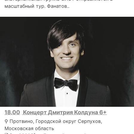
масштабный тур. Фанатов..
18.00
Концерт Дмитрия Колдуна 6+
⚲ Протвино, Городской округ Серпухов,
Московская область