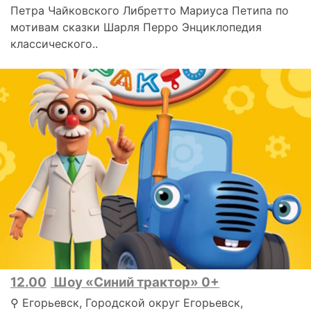
Петра Чайковского Либретто Мариуса Петипа по
мотивам сказки Шарля Перро Энциклопедия
классического..
12.00
Шоу «Синий трактор» 0+
⚲ Егорьевск, Городской округ Егорьевск,