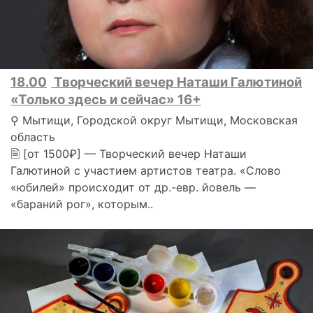
18.00
Творческий вечер Наташи Галютиной
«Только здесь и сейчас» 16+
⚲ Мытищи, Городской округ Мытищи, Московская
область
🗎 [от 1500₽] — Творческий вечер Наташи
Галютиной с участием артистов театра. «Слово
«юбилей» происходит от др.-евр. йовель —
«бараний рог», которым..