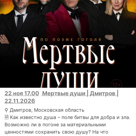
22 ноя 17.00
Мертвые души | Дмитров |
22.11.2026
⚲ Дмитров, Московская область
🗎 Как известно душа – поле битвы для добра и зла.
Возможно ли в погоне за материальными
ценностями сохранить свою душу? На что