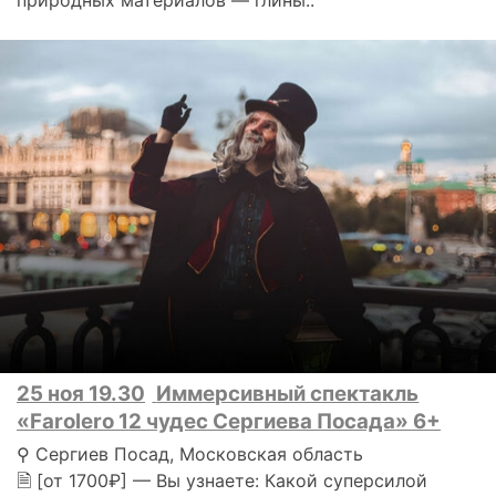
природных материалов — глины..
25 ноя 19.30
Иммерсивный спектакль
«Farolero 12 чудес Сергиева Посада» 6+
⚲ Сергиев Посад, Московская область
🗎 [от 1700₽] — Вы узнаете: Какой суперсилой