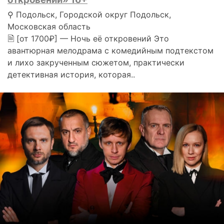
⚲ Подольск, Городской округ Подольск,
Московская область
🗎 [от 1700₽] — Ночь её откровений Это
авантюрная мелодрама с комедийным подтекстом
и лихо закрученным сюжетом, практически
детективная история, которая..