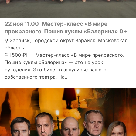
22 ноя 11.00
Мастер-класс «В мире
прекрасного. Пошив куклы «Балерина» 0+
⚲ Зарайск, Городской округ Зарайск, Московская
область
🗎 [500 ₽] — Мастер-класс «В мире прекрасного.
Пошив куклы «Балерина» — это не урок
рукоделия. Это билет в закулисье вашего
собственного театра. На..