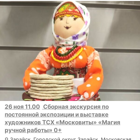
26 ноя 11.00
Сборная экскурсия по
постоянной экспозиции и выставке
художников ТСХ «Московиты» «Магия
ручной работы» 0+
⚲ Зарайск, Городской округ Зарайск, Московская