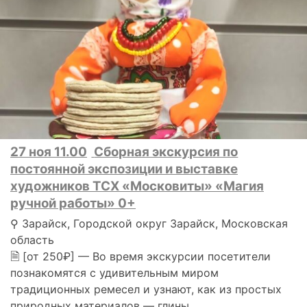
27 ноя 11.00
Сборная экскурсия по
постоянной экспозиции и выставке
художников ТСХ «Московиты» «Магия
ручной работы» 0+
⚲ Зарайск, Городской округ Зарайск, Московская
область
🗎 [от 250₽] — Во время экскурсии посетители
познакомятся с удивительным миром
традиционных ремесел и узнают, как из простых
природных материалов — глины..