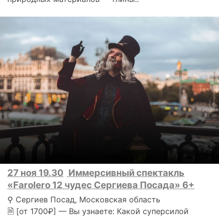
27 ноя 19.30
Иммерсивный спектакль
«Farolero 12 чудес Сергиева Посада» 6+
⚲ Сергиев Посад, Московская область
🗎 [от 1700₽] — Вы узнаете: Какой суперсилой