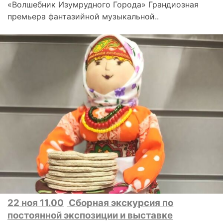
«Волшебник Изумрудного Города» Грандиозная
премьера фантазийной музыкальной..
22 ноя 11.00
Сборная экскурсия по
постоянной экспозиции и выставке