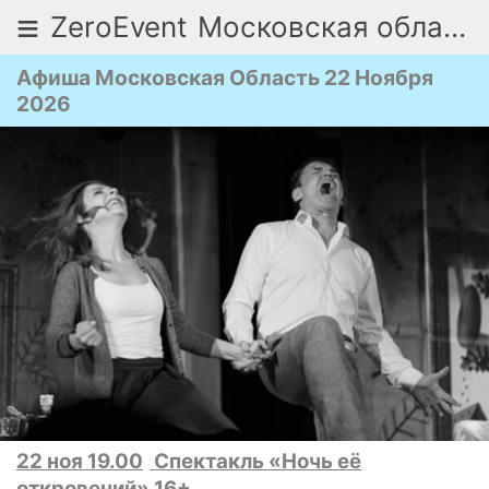
≡
ZeroEvent
Московская область
Афиша Московская Область 22 Ноября
2026
22 ноя 19.00
Спектакль «Ночь её
откровений» 16+