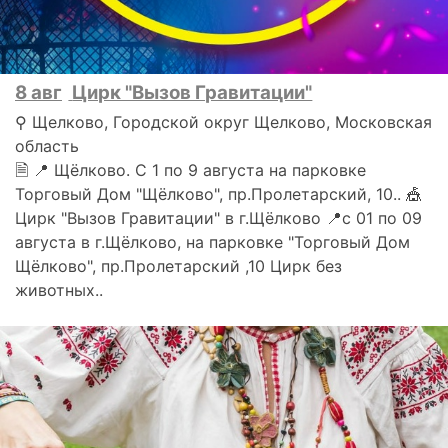
8 авг
Цирк "Вызов Гравитации"
⚲ Щелково, Городской округ Щелково, Московская
область
🗎 📍 Щёлково. С 1 по 9 августа на парковке
Торговый Дом "Щёлково", пр.Пролетарский, 10.. 🎪
Цирк "Вызов Гравитации" в г.Щёлково 📍с 01 по 09
августа в г.Щёлково, на парковке "Торговый Дом
Щёлково", пр.Пролетарский ,10 Цирк без
животных..