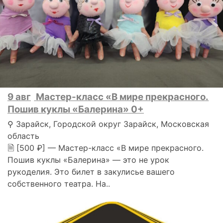
9 авг
Мастер-класс «В мире прекрасного.
Пошив куклы «Балерина» 0+
⚲ Зарайск, Городской округ Зарайск, Московская
область
🗎 [500 ₽] — Мастер-класс «В мире прекрасного.
Пошив куклы «Балерина» — это не урок
рукоделия. Это билет в закулисье вашего
собственного театра. На..