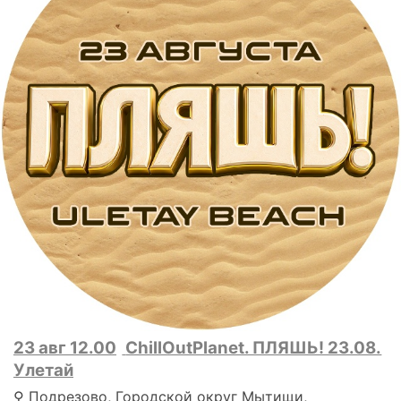
23 авг 12.00
ChillOutPlanet. ПЛЯШЬ! 23.08.
Улетай
⚲ Подрезово, Городской округ Мытищи,