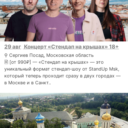
29 авг
Концерт «Стендап на крышах» 18+
⚲ Сергиев Посад, Московская область
🗎 [от 990₽] — «Стендап на крышах» — это
уникальный формат стендап-шоу от StandUp Msk,
который теперь проходит сразу в двух городах —
в Москве и в Санкт..