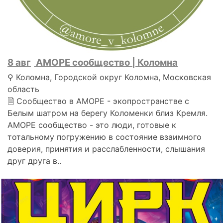
8 авг
АМОРЕ сообщество | Коломна
⚲ Коломна, Городской округ Коломна, Московская
область
🗎 Сообщество в АМОРЕ - экопространстве с
Белым шатром на берегу Коломенки близ Кремля.
АМОРЕ сообщество - это люди, готовые к
тотальному погружению в состояние взаимного
доверия, принятия и расслабленности, слышания
друг друга в..