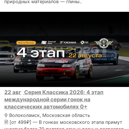
природных материалов — глины..
22 авг
Серия Классика 2026: 4 этап
международной серии гонок на
классических автомобилях 0+
⚲ Волоколамск, Московская область
🗎 [от 499₽] — В гонках московского этапа примут
участие более 70 пилотов самых разных возрастов