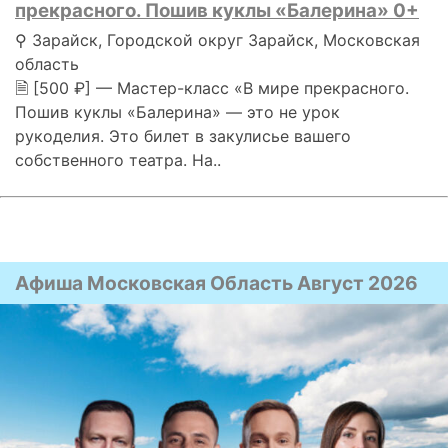
прекрасного. Пошив куклы «Балерина» 0+
⚲ Зарайск, Городской округ Зарайск, Московская
область
🗎 [500 ₽] — Мастер-класс «В мире прекрасного.
Пошив куклы «Балерина» — это не урок
рукоделия. Это билет в закулисье вашего
собственного театра. На..
Афиша Московская Область Август 2026