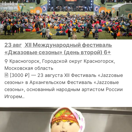
23 авг
XII Международный фестиваль
«Джазовые сезоны» (день второй) 6+
⚲ Красногорск, Городской округ Красногорск,
Московская область
🗎 [3000 ₽] — 23 августа XII Фестиваль «Jazzовые
сезоны» в Архангельском Фестиваль «Jazzовые
сезоны», основанный народным артистом России
Игорем..