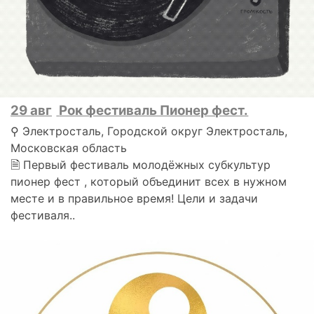
29 авг
Рок фестиваль Пионер фест.
⚲ Электросталь, Городской округ Электросталь,
Московская область
🗎 Первый фестиваль молодёжных субкультур
пионер фест , который объединит всех в нужном
месте и в правильное время! Цели и задачи
фестиваля..