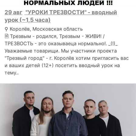
29 авг
"УРОКИ ТРЕЗВОСТИ" - вводный
урок (~1,5 часа)
⚲ Королёв, Московская область
🗎 Трезвым - родился, Трезвым - ЖИВИ! /
ТРЕЗВОСТЬ - это оказываеца нормально!. _(!)_
Уважаемые товарищи. Мы участники проекта
"Трезвый город" - г. Королёв хотим пригласить вас
и ваших детей (12+) посетить вводный урок на
тему..