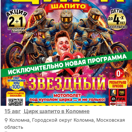
15 авг
Цирк шапито в Коломне
⚲ Коломна, Городской округ Коломна, Московская
область