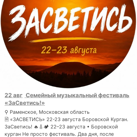
22 авг
Семейный музыкальный фестиваль
«ЗаСветись!»
⚲ Раменское, Московская область
🗎 «ЗАСВЕТИСЬ» 22-23 августа Боровской Курган.
ЗаСветись! 🔥🎸🏕 22–23 августа • Боровской
курган Не просто фестиваль. Два дня, после