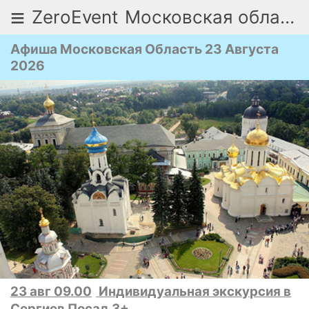
≡
ZeroEvent
Московская область
Афиша Московская Область 23 Августа
2026
23 авг 09.00
Индивидуальная экскурсия в
Сергиев Посад 3+