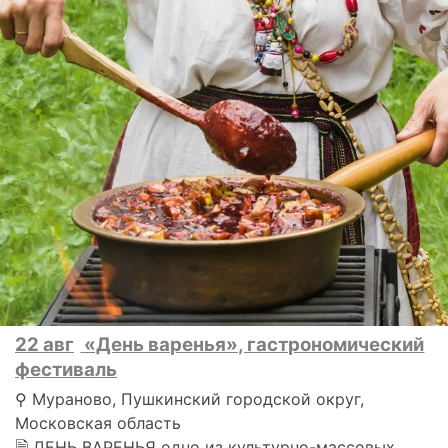
22 авг
«День варенья», гастрономический
фестиваль
⚲ Мураново, Пушкинский городской округ,
Московская область
🗎 ДЕНЬ ВАРЕНЬЯ одно из культурно-массовых