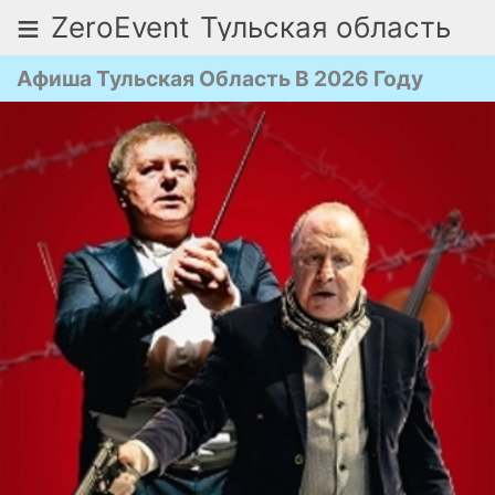
≡
ZeroEvent
Тульская область
Афиша Тульская Область В 2026 Году