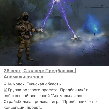
26 сент
Сталкер: Предбанник |
Аномальная зона
⚲ Кимовск, Тульская область
🗎 Группа ролевого проекта "Предбанник" и
собственной вселенной "Аномальная зона"
Страйкбольная ролевая игра "Предбанник" - по
концепции, проект..