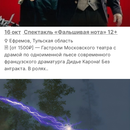
16 окт
Спектакль «Фальшивая нота» 12+
⚲ Ефремов, Тульская область
🗎 [от 1500₽] — Гастроли Московского театра с
драмой по одноименной пьесе современного
французского драматурга Дидье Карона! Без
антракта. В ролях..