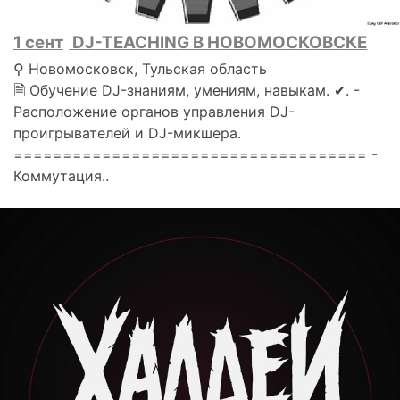
1 сент
DJ-TEACHING В НОВОМОСКОВСКЕ
⚲ Новомосковск, Тульская область
🗎 Обучение DJ-знаниям, умениям, навыкам. ✔. -
Расположение органов управления DJ-
проигрывателей и DJ-микшера.
==================================== -
Коммутация..