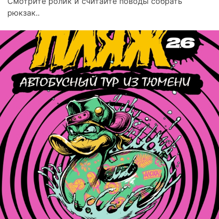
Смотрите ролик и считайте поводы собрать
рюкзак..