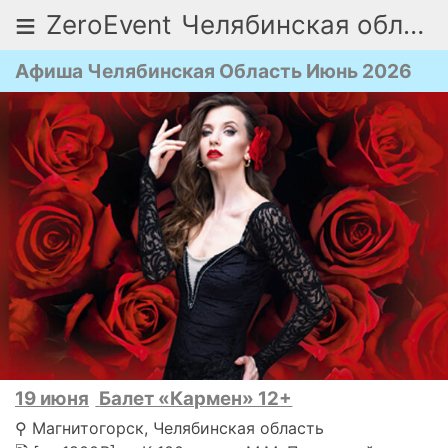
≡
ZeroEvent
Челябинская область
Афиша Челябинская Область Июнь 2026
19 июня
Балет «Кармен» 12+
⚲ Магнитогорск, Челябинская область