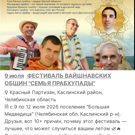
9 июля
ФЕСТИВАЛЬ ВАЙШНАВСКИХ
ОБЩИН "СЕМЬЯ ПРАБХУПАДЫ"
⚲ Красный Партизан, Каслинский район,
Челябинская область
🗎 с 9 по 12 июля 2026 поселение "Большая
Медведица" (Челябинская обл. Каслинский р-н).
Друзья, вот 10+ причин, почему этот фестиваль —
лучшее, что может случиться вашим летом 🌿🔥