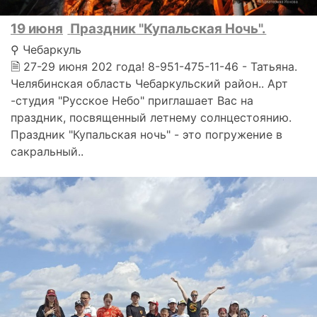
19 июня
Праздник "Купальская Ночь".
⚲ Чебаркуль
🗎 27-29 июня 202 года! 8-951-475-11-46 - Татьяна.
Челябинская область Чебаркульский район.. Арт
-студия "Русское Небо" приглашает Вас на
праздник, посвященный летнему солнцестоянию.
Праздник "Купальская ночь" - это погружение в
сакральный..