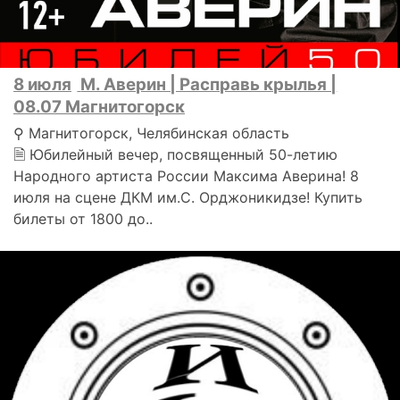
8 июля
М. Аверин | Расправь крылья |
08.07 Магнитогорск
⚲ Магнитогорск, Челябинская область
🗎 Юбилейный вечер, посвященный 50-летию
Народного артиста России Максима Аверина! 8
июля на сцене ДКМ им.С. Орджоникидзе! Купить
билеты от 1800 до..