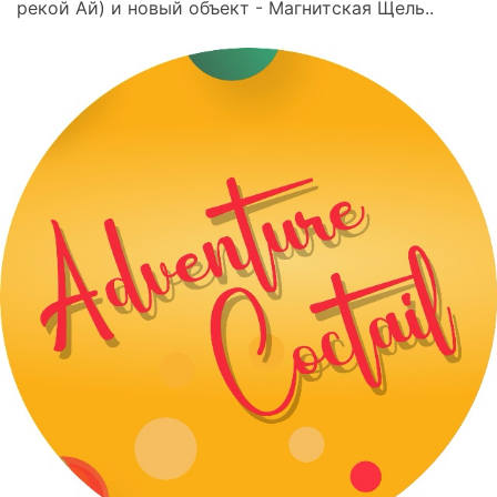
рекой Ай) и новый объект - Магнитская Щель..