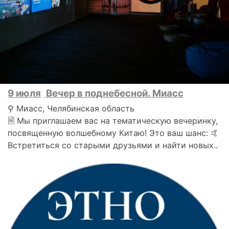
9 июля
Вечер в поднебесной. Миасс
⚲ Миасс, Челябинская область
🗎 Мы приглашаем вас на тематическую вечеринку,
посвященную волшебному Китаю! Это ваш шанс: 🤙
Встретиться со старыми друзьями и найти новых..