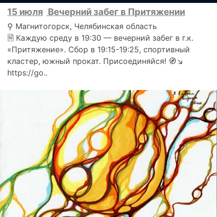
15 июля
Вечерний забег в Притяжении
⚲ Магнитогорск, Челябинская область
🗎 Каждую среду в 19:30 — вечерний забег в г.к.
«Притяжение». Сбор в 19:15-19:25, спортивный
кластер, южный прокат. Присоединяйся! 🧭↘️
https://go..