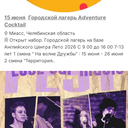
15 июня
Городской лагерь Adventure
Cocktail
⚲ Миасс, Челябинская область
🗎 Открыт набор. Городской лагерь на базе
Английского Центра Лето 2026 С 9 00 до 16 00 7-13
лет 1 смена " На волне Дружбы" : 15 июня - 26 июня
2 смена "Территория..