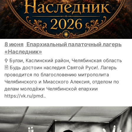
8 июня
Епархиальный палаточный лагерь
«Наследник»
⚲ Булзи, Каслинский район, Челябинская область
🗎 Будь достоин наследия Святой Руси!. Лагерь
проводится по благословению митрополита
Челябинского и Миасского Алексия, отделом по
делам молодёжи Челябинской епархии
https://vk.ru/pmd..