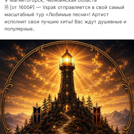
⚲ Магнитогорск, Челябинская область
🗎 [от 1600₽] — Vspak отправляется в свой самый
масштабный тур «Любимые песни»! Артист
исполнит свои лучшие хиты! Вас ждут душевные и
популярные..