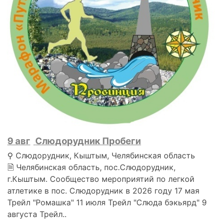
9 авг
Слюдорудник Пробеги
⚲ Слюдорудник, Кыштым, Челябинская область
🗎 Челябинская область, пос.Слюдорудник,
г.Кыштым. Сообщество мероприятий по легкой
атлетике в пос. Слюдорудник в 2026 году 17 мая
Трейл "Ромашка" 11 июля Трейл "Слюда бэкьярд" 9
августа Трейл..