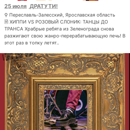
25 июля
ДРАТУТИ!
⚲ Переславль-Залесский, Ярославская область
🗎 ХИППИ VS РОЗОВЫЙ СЛОНИК: ТАНЦЫ ДО
ТРАНСА Храбрые ребята из Зеленограда снова
разжигают свою жанро-перерабатывающую печь! В
этот раз в топку летят..