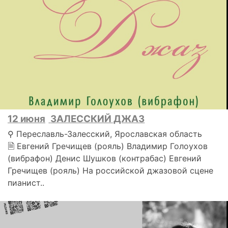
12 июня
ЗАЛЕССКИЙ ДЖАЗ
⚲ Переславль-Залесский, Ярославская область
🗎 Евгений Гречищев (рояль) Владимир Голоухов
(вибрафон) Денис Шушков (контрабас) Евгений
Гречищев (рояль) На российской джазовой сцене
пианист..