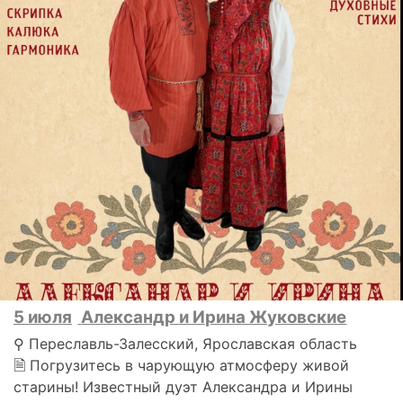
5 июля
Александр и Ирина Жуковские
⚲ Переславль-Залесский, Ярославская область
🗎 Погрузитесь в чарующую атмосферу живой
старины! Известный дуэт Александра и Ирины