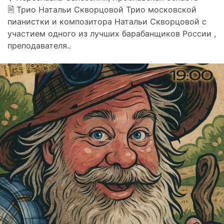
🗎 Трио Натальи Скворцовой Трио московской
пианистки и композитора Натальи Скворцовой с
участием одного из лучших барабанщиков России ,
преподавателя..