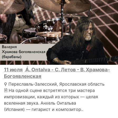
11 июля
Á. Ontalva - С. Летов - В. Храмова-
Богоявленская
⚲ Переславль-Залесский, Ярославская область
🗎 На одной сцене встретятся три мастера
импровизации, каждый из которых — целая
вселенная звука. Анхель Онтальва
(Испания) — гитарист и композитор..