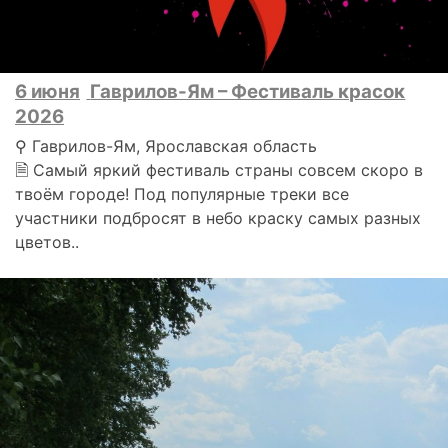
6 июня
Гаврилов-Ям – Фестиваль красок
2026
⚲ Гаврилов-Ям, Ярославская область
🗎 Самый яркий фестиваль страны совсем скоро в
твоём городе! Под популярные треки все
участники подбросят в небо краску самых разных
цветов..