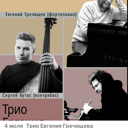
4 июля
Трио Евгения Гречищева