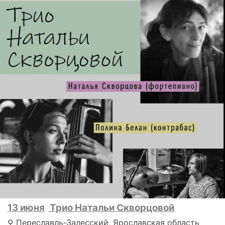
13 июня
Трио Натальи Скворцовой
⚲ Переславль-Залесский, Ярославская область