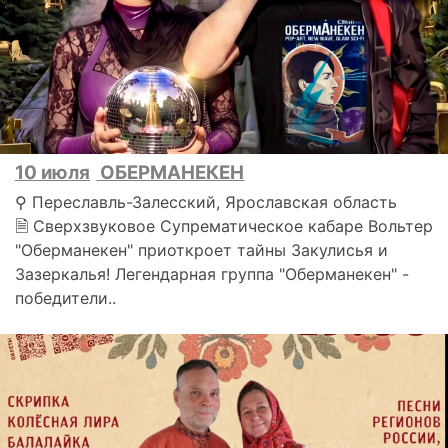
10 июля
ОБЕРМАНЕКЕН
⚲ Переславль-Залесский, Ярославская область
🗎 Сверхзвуковое Супрематическое кабаре Вольтер
"Оберманекен" приоткроет тайны Закулисья и
Зазеркалья! Легендарная группа "Оберманекен" -
победители..