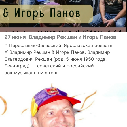
27 июня
Владимир Рекшан и Игорь Панов
⚲ Переславль-Залесский, Ярославская область
🗎 Владимир Рекшан & Игорь Панов. Владимир
Ольгердович Рекшан (род. 5 июня 1950 года,
Ленинград) — советский и российский
рок‑музыкант, писатель..