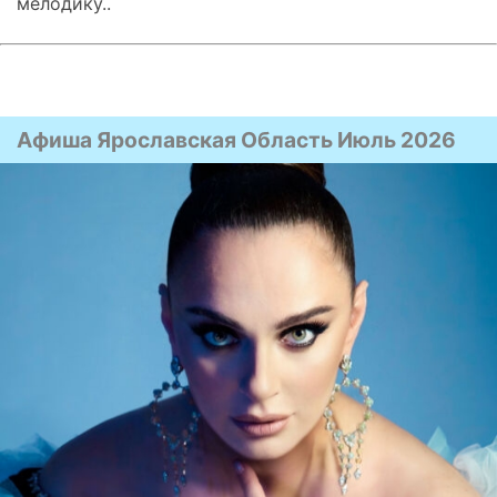
мелодику..
Афиша Ярославская Область Июль 2026