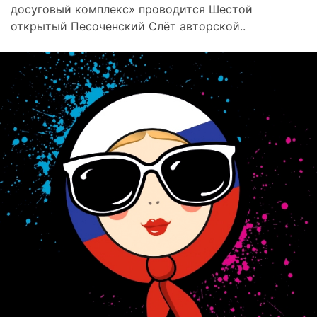
досуговый комплекс» проводится Шестой
открытый Песоченский Слёт авторской..