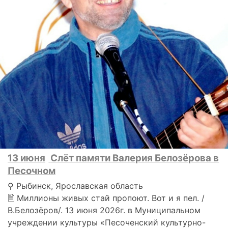
13 июня
Слёт памяти Валерия Белозёрова в
Песочном
⚲ Рыбинск, Ярославская область
🗎 Миллионы живых стай пропоют. Вот и я пел. /
В.Белозёров/. 13 июня 2026г. в Муниципальном
учреждении культуры «Песоченский культурно-