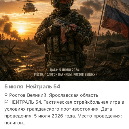
5 июля
Нейтраль 54
⚲ Ростов Великий, Ярославская область
🗎 НЕЙТРАЛЬ 54. Тактическая страйкбольная игра в
условиях гражданского противостояния. Дата
проведения: 5 июля 2026 года. Место проведения:
полигон..