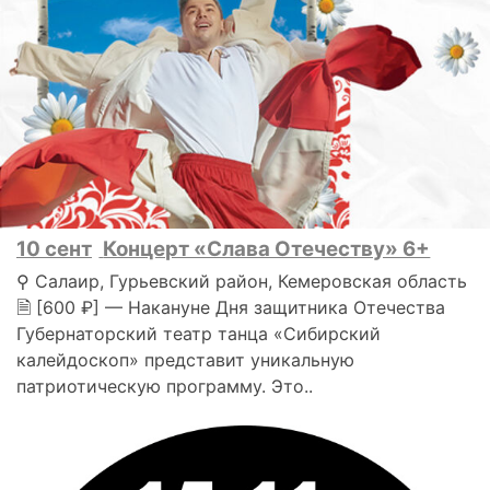
10 сент
Концерт «Слава Отечеству» 6+
⚲ Салаир, Гурьевский район, Кемеровская область
🗎 [600 ₽] — Накануне Дня защитника Отечества
Губернаторский театр танца «Сибирский
калейдоскоп» представит уникальную
патриотическую программу. Это..