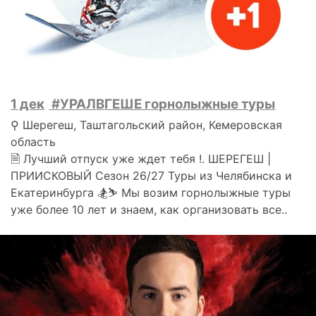
1 дек
#УРАЛВГЕШЕ горнолыжные туры
⚲ Шерегеш, Таштагольский район, Кемеровская
область
🗎 Лучший отпуск уже ждет тебя !. ШЕРЕГЕШ |
ПРИИСКОВЫЙ Сезон 26/27 Туры из Челябинска и
Екатеринбурга 🏂⛷️ Мы возим горнолыжные туры
уже более 10 лет и знаем, как организовать все..