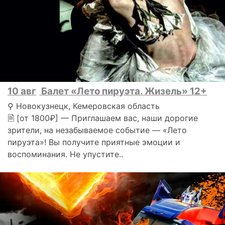
10 авг
Балет «Лето пируэта. Жизель» 12+
⚲ Новокузнецк, Кемеровская область
🗎 [от 1800₽] — Приглашаем вас, наши дорогие
зрители, на незабываемое событие — «Лето
пируэта»! Вы получите приятные эмоции и
воспоминания. Не упустите..