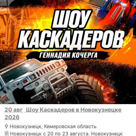
20 авг
Шоу Каскадеров в Новокузнецке
2026
⚲ Новокузнецк, Кемеровская область
🗎 Новокузнецк с 20 по 23 августа. Новокузнецк