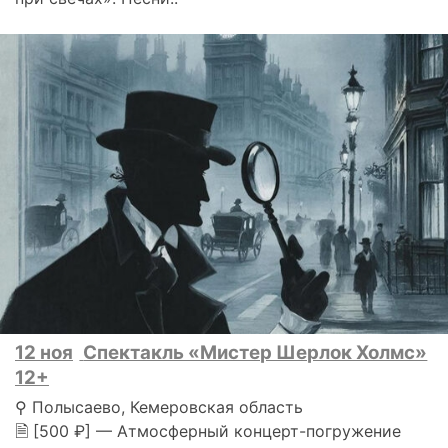
12 ноя
Спектакль «Мистер Шерлок Холмс»
12+
⚲ Полысаево, Кемеровская область
🗎 [500 ₽] — Атмосферный концерт-погружение