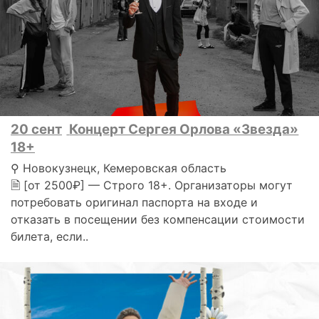
20 сент
Концерт Сергея Орлова «Звезда»
18+
⚲ Новокузнецк, Кемеровская область
🗎 [от 2500₽] — Строго 18+. Организаторы могут
потребовать оригинал паспорта на входе и
отказать в посещении без компенсации стоимости
билета, если..