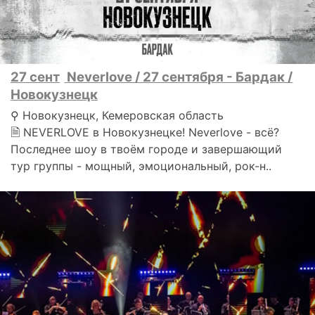
27 сент
Neverlove / 27 сентября - Бардак /
Новокузнецк
⚲ Новокузнецк, Кемеровская область
🗎 NEVERLOVE в Новокузнецке! Neverlove - всё?
Последнее шоу в твоём городе и завершающий
тур группы - мощный, эмоциональный, рок-н..