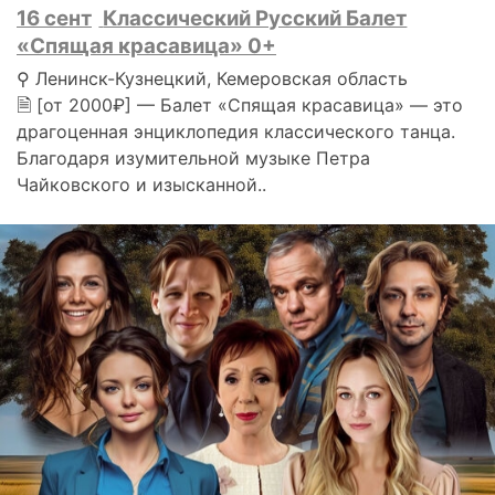
16 сент
Классический Русский Балет
«Спящая красавица» 0+
⚲ Ленинск-Кузнецкий, Кемеровская область
🗎 [от 2000₽] — Балет «Спящая красавица» — это
драгоценная энциклопедия классического танца.
Благодаря изумительной музыке Петра
Чайковского и изысканной..