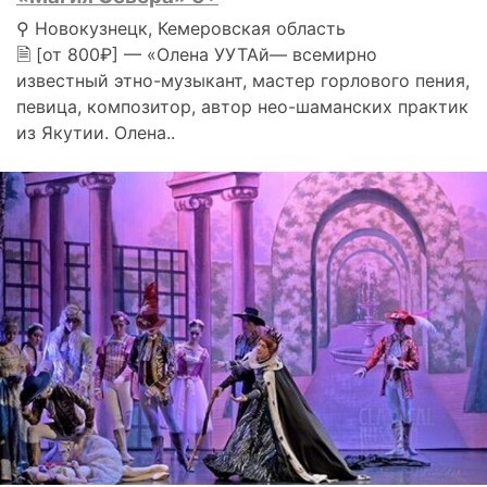
⚲ Новокузнецк, Кемеровская область
🗎 [от 800₽] — «Олена УУТАй— всемирно
известный этно-музыкант, мастер горлового пения,
певица, композитор, автор нео-шаманских практик
из Якутии. Олена..