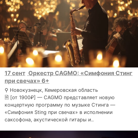
17 сент
Оркестр CAGMO: «Симфония Стинг
при свечах» 6+
⚲ Новокузнецк, Кемеровская область
🗎 [от 1900₽] — CAGMO представляет новую
концертную программу по музыке Стинга —
«Симфония Sting при свечах» в исполнении
саксофона, акустической гитары и..