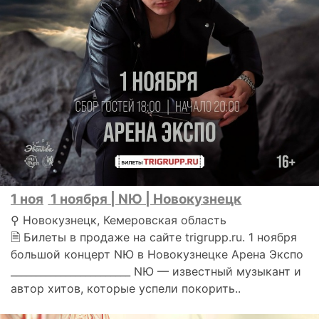
1 ноя
1 ноября | NЮ | Новокузнецк
⚲ Новокузнецк, Кемеровская область
🗎 Билеты в продаже на сайте trigrupp.ru. 1 ноября
большой концерт NЮ в Новокузнецке Арена Экспо
________________________ NЮ — известный музыкант и
автор хитов, которые успели покорить..