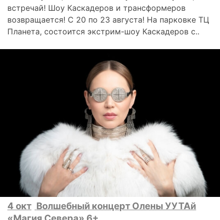
встречай! Шоу Каскадеров и трансформеров
возвращается! С 20 по 23 августа! На парковке ТЦ
Планета, состоится экстрим-шоу Каскадеров с..
4 окт
Волшебный концерт Олены УУТАй
«Магия Севера» 6+