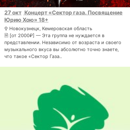
27 окт
Концерт «Сектор газа. Посвящение
Юрию Хою» 18+
⚲ Новокузнецк, Кемеровская область
🗎 [от 2000₽] — Эта группа не нуждается в
представлении. Независимо от возраста и своего
музыкального вкуса вы абсолютно точно знаете,
что такое «Сектор Газа..